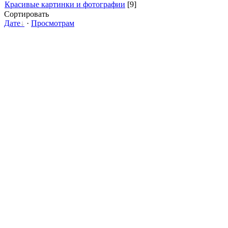
Красивые картинки и фотографии
[9]
Сортировать
Дате
·
Просмотрам