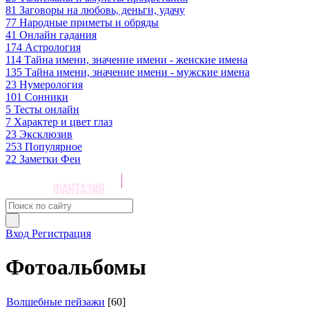
81
Заговоры на любовь, деньги, удачу
77
Народные приметы и обряды
41
Онлайн гадания
174
Астрология
114
Тайна имени, значение имени - женские имена
135
Тайна имени, значение имени - мужские имена
23
Нумерология
101
Сонники
5
Тесты онлайн
7
Характер и цвет глаз
23
Эксклюзив
253
Популярное
22
Заметки Феи
Вход
Регистрация
Фотоальбомы
Волшебные пейзажи
[60]