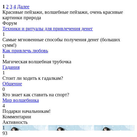
1
2
3
4
Далее
Красивые пейзажи, волшебные пейзажи, очень красивые
картинки природа
Форум
Техники и ритуалы для привлечения денег
1
Самые мгновенные способы получения денег (больших
сумм!)
Как привлечь любовь
1
Магическая волшебная трубочка
Гадания
1
Стоит ли ходить к гадалкам?
Общение
0
Кто знает как ставить на спорт?
Мир волшебника
4
Подарки начальникам!
Комментарии
Активность
1
93