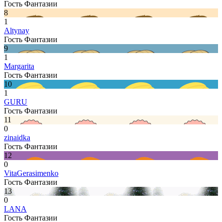
Гость Фантазии
8
1
Altynay
Гость Фантазии
9
1
Margarita
Гость Фантазии
10
1
GURU
Гость Фантазии
11
0
zinaidka
Гость Фантазии
12
0
VitaGerasimenko
Гость Фантазии
13
0
LANA
Гость Фантазии