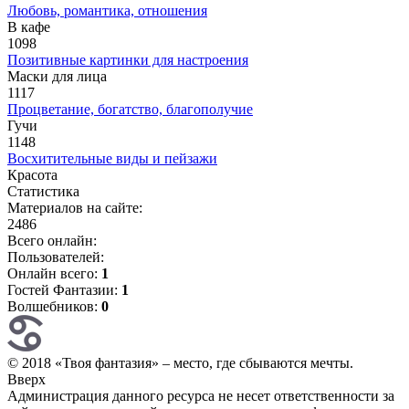
Любовь, романтика, отношения
В кафе
1098
Позитивные картинки для настроения
Маски для лица
1117
Процветание, богатство, благополучие
Гучи
1148
Восхитительные виды и пейзажи
Красота
Статистика
Материалов на сайте:
2486
Всего онлайн:
Пользователей:
Онлайн всего:
1
Гостей Фантазии:
1
Волшебников:
0
© 2018 «Твоя фантазия» – место, где сбываются мечты.
Вверх
Администрация данного ресурса не несет ответственности за