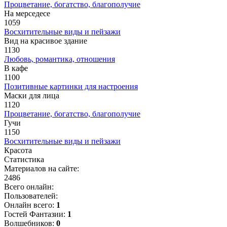
Процветание, богатство, благополучие
На мерседесе
1059
Восхитительные виды и пейзажи
Вид на красивое здание
1130
Любовь, романтика, отношения
В кафе
1100
Позитивные картинки для настроения
Маски для лица
1120
Процветание, богатство, благополучие
Гучи
1150
Восхитительные виды и пейзажи
Красота
Статистика
Материалов на сайте:
2486
Всего онлайн:
Пользователей:
Онлайн всего:
1
Гостей Фантазии:
1
Волшебников:
0