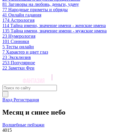
81
Заговоры на любовь, деньги, удачу
77
Народные приметы и обряды
41
Онлайн гадания
174
Астрология
114
Тайна имени, значение имени - женские имена
135
Тайна имени, значение имени - мужские имена
23
Нумерология
101
Сонники
5
Тесты онлайн
7
Характер и цвет глаз
23
Эксклюзив
253
Популярное
22
Заметки Феи
Вход
Регистрация
Месяц и синее небо
Волшебные пейзажи
4015