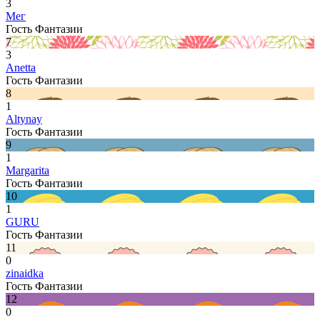
3
Мег
Гость Фантазии
7
3
Anetta
Гость Фантазии
8
1
Altynay
Гость Фантазии
9
1
Margarita
Гость Фантазии
10
1
GURU
Гость Фантазии
11
0
zinaidka
Гость Фантазии
12
0