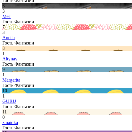
Гость Фантазии
6
3
Мег
Гость Фантазии
7
3
Anetta
Гость Фантазии
8
1
Altynay
Гость Фантазии
9
1
Margarita
Гость Фантазии
10
1
GURU
Гость Фантазии
11
0
zinaidka
Гость Фантазии