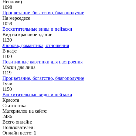
Неплохо)
1098
Процветание, богатство, благополучие
На мерседесе
1059
Восхитительные виды и пейзажи
Вид на красивое здание
1130
Любовь, романтика, отношения
В кафе
1100
Позитивные картинки для настроения
Маски для лица
1119
Процветание, богатство, благополучие
Гучи
1150
Восхитительные виды и пейзажи
Красота
Статистика
Материалов на сайте:
2486
Всего онлайн:
Пользователей:
Онлайн всего:
1