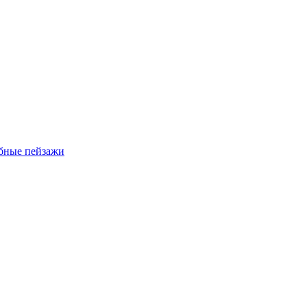
бные пейзажи