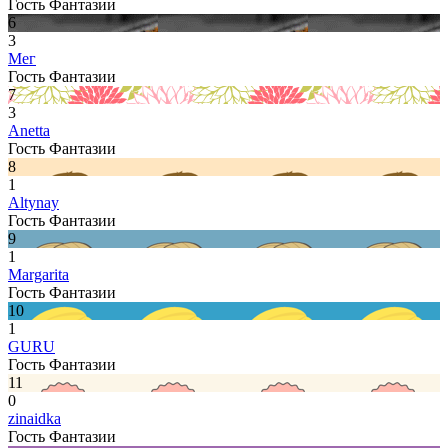
Гость Фантазии
6
3
Мег
Гость Фантазии
7
3
Anetta
Гость Фантазии
8
1
Altynay
Гость Фантазии
9
1
Margarita
Гость Фантазии
10
1
GURU
Гость Фантазии
11
0
zinaidka
Гость Фантазии