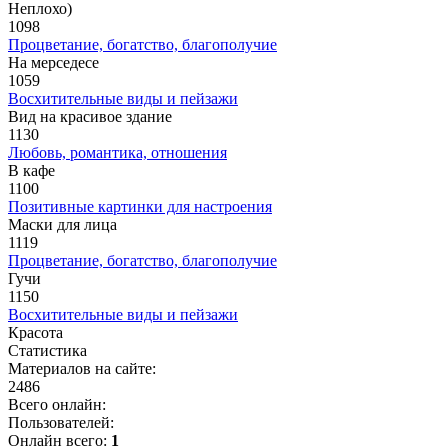
Неплохо)
1098
Процветание, богатство, благополучие
На мерседесе
1059
Восхитительные виды и пейзажи
Вид на красивое здание
1130
Любовь, романтика, отношения
В кафе
1100
Позитивные картинки для настроения
Маски для лица
1119
Процветание, богатство, благополучие
Гучи
1150
Восхитительные виды и пейзажи
Красота
Статистика
Материалов на сайте:
2486
Всего онлайн:
Пользователей:
Онлайн всего:
1