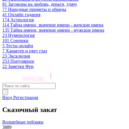
81
Заговоры на любовь, деньги, удачу
77
Народные приметы и обряды
41
Онлайн гадания
174
Астрология
114
Тайна имени, значение имени - женские имена
135
Тайна имени, значение имени - мужские имена
23
Нумерология
101
Сонники
5
Тесты онлайн
7
Характер и цвет глаз
23
Эксклюзив
253
Популярное
22
Заметки Феи
Вход
Регистрация
Сказочный закат
Волшебные пейзажи
3889