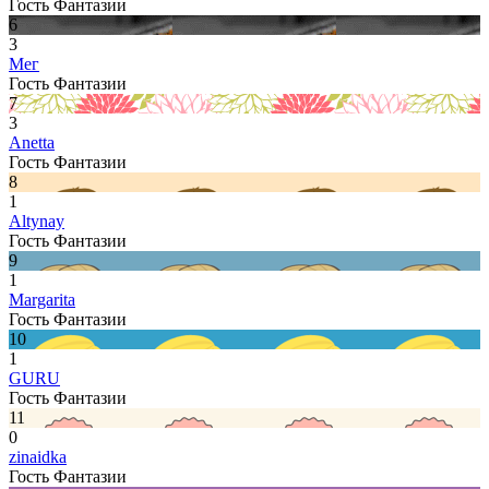
Гость Фантазии
6
3
Мег
Гость Фантазии
7
3
Anetta
Гость Фантазии
8
1
Altynay
Гость Фантазии
9
1
Margarita
Гость Фантазии
10
1
GURU
Гость Фантазии
11
0
zinaidka
Гость Фантазии