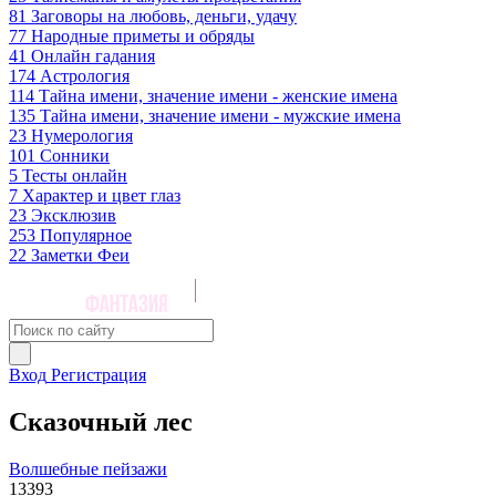
81
Заговоры на любовь, деньги, удачу
77
Народные приметы и обряды
41
Онлайн гадания
174
Астрология
114
Тайна имени, значение имени - женские имена
135
Тайна имени, значение имени - мужские имена
23
Нумерология
101
Сонники
5
Тесты онлайн
7
Характер и цвет глаз
23
Эксклюзив
253
Популярное
22
Заметки Феи
Вход
Регистрация
Сказочный лес
Волшебные пейзажи
13393