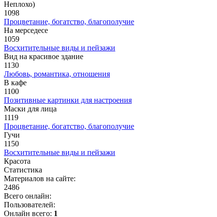
Неплохо)
1098
Процветание, богатство, благополучие
На мерседесе
1059
Восхитительные виды и пейзажи
Вид на красивое здание
1130
Любовь, романтика, отношения
В кафе
1100
Позитивные картинки для настроения
Маски для лица
1119
Процветание, богатство, благополучие
Гучи
1150
Восхитительные виды и пейзажи
Красота
Статистика
Материалов на сайте:
2486
Всего онлайн:
Пользователей:
Онлайн всего:
1