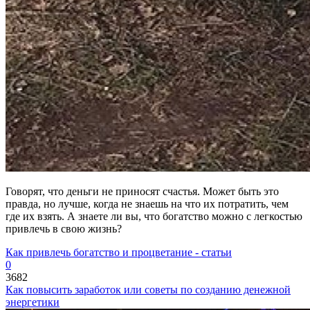
Говорят, что деньги не приносят счастья. Может быть это
правда, но лучше, когда не знаешь на что их потратить, чем
где их взять. А знаете ли вы, что богатство можно с легкостью
привлечь в свою жизнь?
Как привлечь богатство и процветание - статьи
0
3682
Как повысить заработок или советы по созданию денежной
энергетики