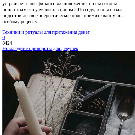
устраивает ваше финансовое положение, но вы готовы
попытаться его улучшить в новом 2016 году, то для начала
подготовьте свое энергетическое поле: примите ванну по-
особому рецепту.
Техники и ритуалы для притяжения денег
0
8424
Новогодние привороты для девушек