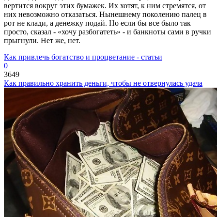
вертится вокруг этих бумажек. Их хотят, к ним стремятся, от
них невозможно отказаться. Нынешнему поколению палец в
рот не клади, а денежку подай. Но если бы все было так
просто, сказал - «хочу разбогатеть» - и банкноты сами в ручки
прыгнули. Нет же, нет.
Как привлечь богатство и процветание - статьи
0
3649
Как правильно хранить деньги, чтобы не отвернулась удача