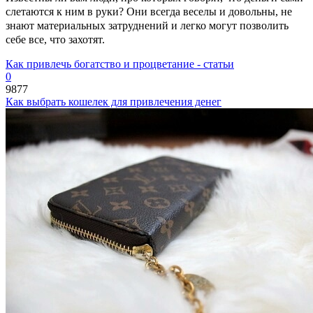
слетаются к ним в руки? Они всегда веселы и довольны, не
знают материальных затруднений и легко могут позволить
себе все, что захотят.
Как привлечь богатство и процветание - статьи
0
9877
Как выбрать кошелек для привлечения денег