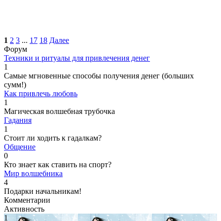
1
2
3
...
17
18
Далее
Форум
Техники и ритуалы для привлечения денег
1
Самые мгновенные способы получения денег (больших
сумм!)
Как привлечь любовь
1
Магическая волшебная трубочка
Гадания
1
Стоит ли ходить к гадалкам?
Общение
0
Кто знает как ставить на спорт?
Мир волшебника
4
Подарки начальникам!
Комментарии
Активность
1