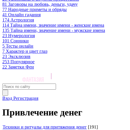
81
Заговоры на любовь, деньги, удачу
77
Народные приметы и обряды
41
Онлайн гадания
174
Астрология
114
Тайна имени, значение имени - женские имена
135
Тайна имени, значение имени - мужские имена
23
Нумерология
101
Сонники
5
Тесты онлайн
7
Характер и цвет глаз
23
Эксклюзив
253
Популярное
22
Заметки Феи
Вход
Регистрация
Привлечение денег
Техники и ритуалы для притяжения денег
[191]