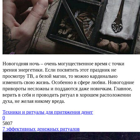
Новогодняя ночь – очень могущественное время с точки
зрения энергетики. Если посвятить этот праздник не
просмотру ТВ, а белой магии, то можно кардинально
изменить свою жизнь. Особенно в сфере любви. Новогодние
привороты несложны и поддаются даже новичкам. Главное,
верить в себя и проводить ритуал в хорошем расположении
духа, не желая никому вреда.
Техники и ритуалы для притяжения денег
0
5807
7 эффективных денежных ритуалов