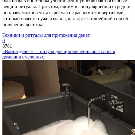
богатства в восточном учении фен-шуй включаются особые
вещи и ритуалы. При этом, одним из популярнейших средств
по праву можно считать ритуал с красными конвертиками,
который известен уже издавна, как эффективнейший способ
получения достатка.
Техники и ритуалы для притяжения денег
0
8781
«Ванна денег» — ритуал для привлечения богатства в
домашних условиях