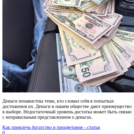
Деньги ненавистны теми, кто сломал себя в попытках
достижения их. Деньги в нашем обществе дают преимущество
в выборе. Недостаточный уровень достатка может быть связан
с неправильным представлением о деньгах.
Как привлечь богатство и процветание - статьи
0