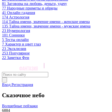
81
Заговоры на любовь, деньги, удачу
77
Народные приметы и обряды
41
Онлайн гадания
174
Астрология
114
Тайна имени, значение имени - женские имена
135
Тайна имени, значение имени - мужские имена
23
Нумерология
101
Сонники
5
Тесты онлайн
7
Характер и цвет глаз
23
Эксклюзив
253
Популярное
22
Заметки Феи
Вход
Регистрация
Сказочное небо
Волшебные пейзажи
6884