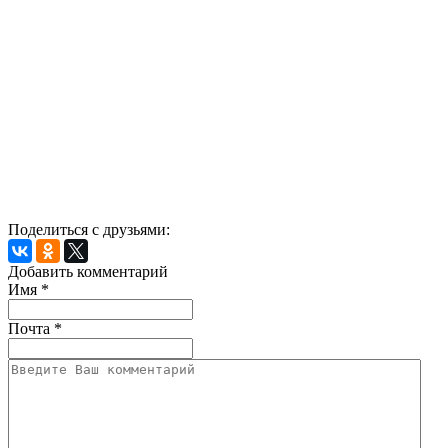
Поделиться с друзьями:
Добавить комментарий
Имя
*
Почта
*