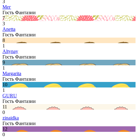
3
Мег
Гость Фантазии
7
3
Anetta
Гость Фантазии
8
1
Altynay
Гость Фантазии
9
1
Margarita
Гость Фантазии
10
1
GURU
Гость Фантазии
11
0
zinaidka
Гость Фантазии
12
0