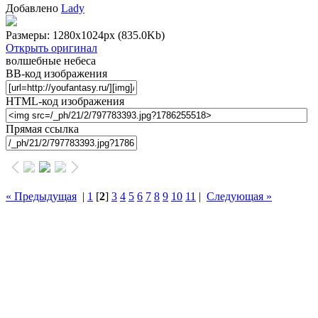
Добавлено
Lady
Размеры: 1280x1024px
(835.0Kb)
Открыть оригинал
волшебные небеса
BB-код изображения
HTML-код изображения
Прямая ссылка
« Предыдущая
|
1
[
2
]
3
4
5
6
7
8
9
10
11
|
Следующая »