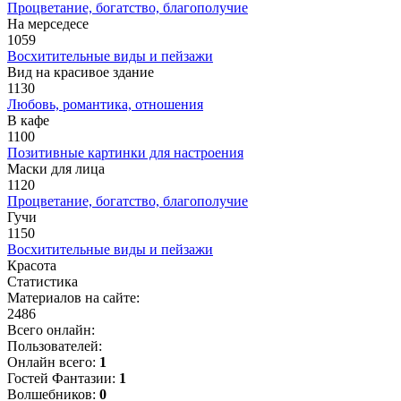
Процветание, богатство, благополучие
На мерседесе
1059
Восхитительные виды и пейзажи
Вид на красивое здание
1130
Любовь, романтика, отношения
В кафе
1100
Позитивные картинки для настроения
Маски для лица
1120
Процветание, богатство, благополучие
Гучи
1150
Восхитительные виды и пейзажи
Красота
Статистика
Материалов на сайте:
2486
Всего онлайн:
Пользователей:
Онлайн всего:
1
Гостей Фантазии:
1
Волшебников:
0