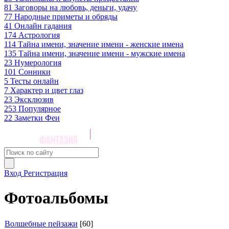
81
Заговоры на любовь, деньги, удачу
77
Народные приметы и обряды
41
Онлайн гадания
174
Астрология
114
Тайна имени, значение имени - женские имена
135
Тайна имени, значение имени - мужские имена
23
Нумерология
101
Сонники
5
Тесты онлайн
7
Характер и цвет глаз
23
Эксклюзив
253
Популярное
22
Заметки Феи
Вход
Регистрация
Фотоальбомы
Волшебные пейзажи
[60]