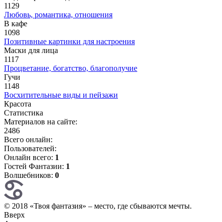
1129
Любовь, романтика, отношения
В кафе
1098
Позитивные картинки для настроения
Маски для лица
1117
Процветание, богатство, благополучие
Гучи
1148
Восхитительные виды и пейзажи
Красота
Статистика
Материалов на сайте:
2486
Всего онлайн:
Пользователей:
Онлайн всего:
1
Гостей Фантазии:
1
Волшебников:
0
© 2018 «Твоя фантазия» – место, где сбываются мечты.
Вверх