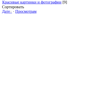
Красивые картинки и фотографии
[9]
Сортировать
Дате
·
Просмотрам