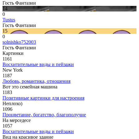
Гость Фантазии
14
0
Tustus
Гость Фантазии
15
0
solnishko752003
Гость Фантазии
Картинки
1161
Восхитительные виды и пейзажи
New York
1187
Любовь, романтика, отношения
Вот это семейная машина
1183
Позитивные картинки для настроения
Неплохо)
1096
Процветание, богатство, благополучие
На мерседесе
1057
Восхитительные виды и пейзажи
Вид на красивое здание