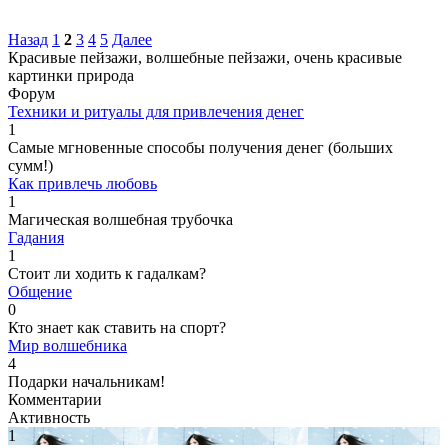
Назад
1
2
3
4
5
Далее
Красивые пейзажи, волшебные пейзажи, очень красивые
картинки природа
Форум
Техники и ритуалы для привлечения денег
1
Самые мгновенные способы получения денег (больших
сумм!)
Как привлечь любовь
1
Магическая волшебная трубочка
Гадания
1
Стоит ли ходить к гадалкам?
Общение
0
Кто знает как ставить на спорт?
Мир волшебника
4
Подарки начальникам!
Комментарии
Активность
1