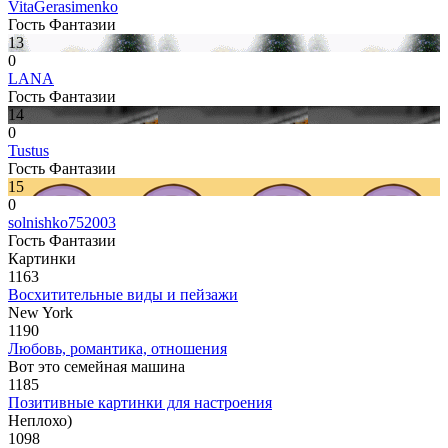
VitaGerasimenko
Гость Фантазии
13
0
LANA
Гость Фантазии
14
0
Tustus
Гость Фантазии
15
0
solnishko752003
Гость Фантазии
Картинки
1163
Восхитительные виды и пейзажи
New York
1190
Любовь, романтика, отношения
Вот это семейная машина
1185
Позитивные картинки для настроения
Неплохо)
1098