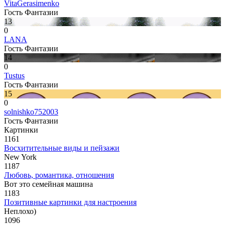
VitaGerasimenko
Гость Фантазии
13
0
LANA
Гость Фантазии
14
0
Tustus
Гость Фантазии
15
0
solnishko752003
Гость Фантазии
Картинки
1161
Восхитительные виды и пейзажи
New York
1187
Любовь, романтика, отношения
Вот это семейная машина
1183
Позитивные картинки для настроения
Неплохо)
1096