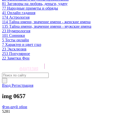
81
Заговоры на любовь, деньги, удачу
77
Народные приметы и обряды
41
Онлайн гадания
174
Астрология
114
Тайна имени, значение имени - женские имена
135
Тайна имени, значение имени - мужские имена
23
Нумерология
101
Сонники
5
Тесты онлайн
7
Характер и цвет глаз
23
Эксклюзив
253
Популярное
22
Заметки Феи
Вход
Регистрация
img 0657
Фэн-шуй обои
5281