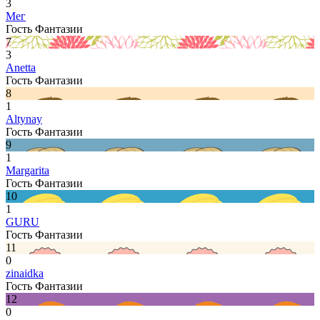
3
Мег
Гость Фантазии
7
3
Anetta
Гость Фантазии
8
1
Altynay
Гость Фантазии
9
1
Margarita
Гость Фантазии
10
1
GURU
Гость Фантазии
11
0
zinaidka
Гость Фантазии
12
0