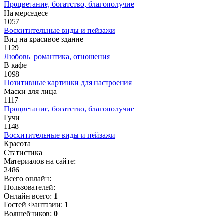
Процветание, богатство, благополучие
На мерседесе
1057
Восхитительные виды и пейзажи
Вид на красивое здание
1129
Любовь, романтика, отношения
В кафе
1098
Позитивные картинки для настроения
Маски для лица
1117
Процветание, богатство, благополучие
Гучи
1148
Восхитительные виды и пейзажи
Красота
Статистика
Материалов на сайте:
2486
Всего онлайн:
Пользователей:
Онлайн всего:
1
Гостей Фантазии:
1
Волшебников:
0