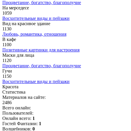
Процветание, богатство, благополучие
На мерседесе
1059
Восхитительные виды и пейзажи
Вид на красивое здание
1130
Любовь, романтика, отношения
В кафе
1100
Позитивные картинки для настроения
Маски для лица
1120
Процветание, богатство, благополучие
Гучи
1150
Восхитительные виды и пейзажи
Красота
Статистика
Материалов на сайте:
2486
Всего онлайн:
Пользователей:
Онлайн всего:
1
Гостей Фантазии:
1
Волшебников:
0