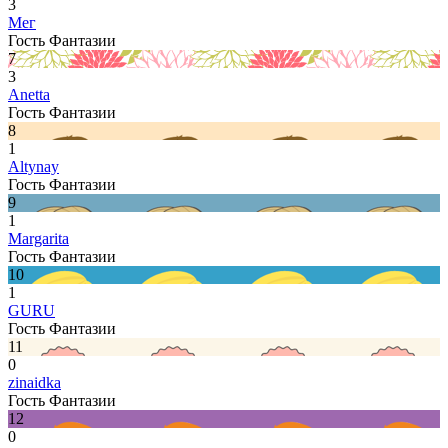
3
Мег
Гость Фантазии
7
3
Anetta
Гость Фантазии
8
1
Altynay
Гость Фантазии
9
1
Margarita
Гость Фантазии
10
1
GURU
Гость Фантазии
11
0
zinaidka
Гость Фантазии
12
0