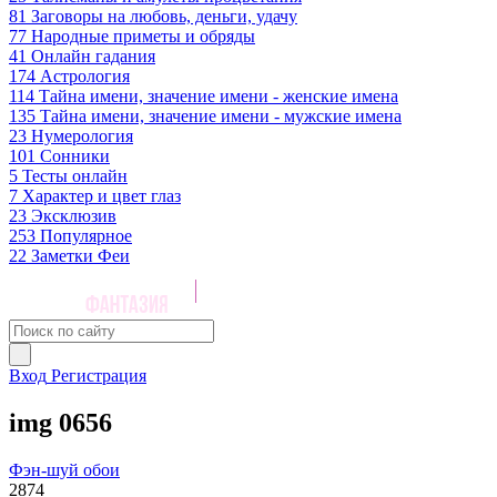
81
Заговоры на любовь, деньги, удачу
77
Народные приметы и обряды
41
Онлайн гадания
174
Астрология
114
Тайна имени, значение имени - женские имена
135
Тайна имени, значение имени - мужские имена
23
Нумерология
101
Сонники
5
Тесты онлайн
7
Характер и цвет глаз
23
Эксклюзив
253
Популярное
22
Заметки Феи
Вход
Регистрация
img 0656
Фэн-шуй обои
2874