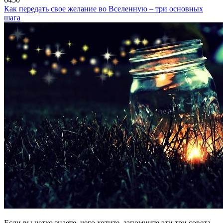
Как передать свое желание во Вселенную – три основных
шага
Если вы четко знаете, чего хотите, запомните эти три совета