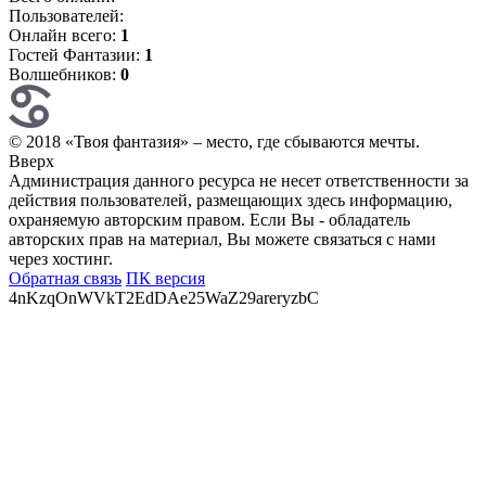
Пользователей:
Онлайн всего:
1
Гостей Фантазии:
1
Волшебников:
0
© 2018 «Твоя фантазия» – место, где сбываются мечты.
Вверх
Администрация данного ресурса не несет ответственности за
действия пользователей, размещающих здесь информацию,
охраняемую авторским правом. Если Вы - обладатель
авторских прав на материал, Вы можете связаться с нами
через хостинг.
Обратная связь
ПК версия
4nKzqOnWVkT2EdDAe25WaZ29areryzbC