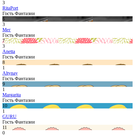
3
RitaPort
Гость Фантазии
6
3
Мег
Гость Фантазии
7
3
Anetta
Гость Фантазии
8
1
Altynay
Гость Фантазии
9
1
Margarita
Гость Фантазии
10
1
GURU
Гость Фантазии
11
0