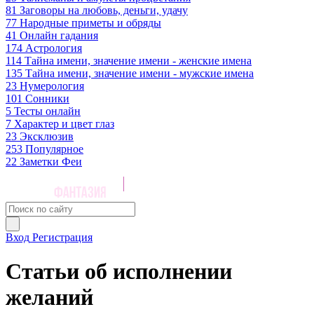
81
Заговоры на любовь, деньги, удачу
77
Народные приметы и обряды
41
Онлайн гадания
174
Астрология
114
Тайна имени, значение имени - женские имена
135
Тайна имени, значение имени - мужские имена
23
Нумерология
101
Сонники
5
Тесты онлайн
7
Характер и цвет глаз
23
Эксклюзив
253
Популярное
22
Заметки Феи
Вход
Регистрация
Статьи об исполнении
желаний