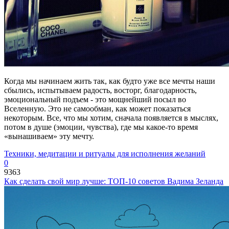
Когда мы начинаем жить так, как будто уже все мечты наши
сбылись, испытываем радость, восторг, благодарность,
эмоциональный подъем - это мощнейший посыл во
Вселенную. Это не самообман, как может показаться
некоторым. Все, что мы хотим, сначала появляется в мыслях,
потом в душе (эмоции, чувства), где мы какое-то время
«вынашиваем» эту мечту.
Техники, медитации и ритуалы для исполнения желаний
0
9363
Как сделать свой мир лучше: ТОП-10 советов Вадима Зеланда