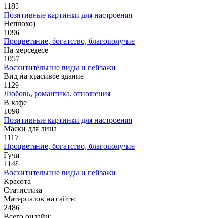
1183
Позитивные картинки для настроения
Неплохо)
1096
Процветание, богатство, благополучие
На мерседесе
1057
Восхитительные виды и пейзажи
Вид на красивое здание
1129
Любовь, романтика, отношения
В кафе
1098
Позитивные картинки для настроения
Маски для лица
1117
Процветание, богатство, благополучие
Гучи
1148
Восхитительные виды и пейзажи
Красота
Статистика
Материалов на сайте:
2486
Всего онлайн: