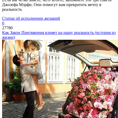
Джозефа Мэрфи. Они помогут вам превратить мечту в
реальность
Статьи об исполнении желаний
0
27780
Как Закон Притяжения влияет на нашу реальность (история из
жизни)