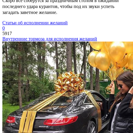
Скоро все соберутся за праздничным столом в ожидании
последнего удара курантов, чтобы под их звуки успеть
загадать заветное желание.
Статьи об исполнении желаний
0
5917
Внутренние тормоза для исполнения желаний