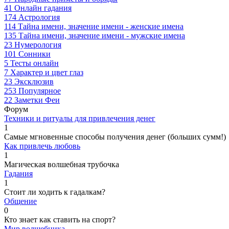
41
Онлайн гадания
174
Астрология
114
Тайна имени, значение имени - женские имена
135
Тайна имени, значение имени - мужские имена
23
Нумерология
101
Сонники
5
Тесты онлайн
7
Характер и цвет глаз
23
Эксклюзив
253
Популярное
22
Заметки Феи
Форум
Техники и ритуалы для привлечения денег
1
Самые мгновенные способы получения денег (больших сумм!)
Как привлечь любовь
1
Магическая волшебная трубочка
Гадания
1
Стоит ли ходить к гадалкам?
Общение
0
Кто знает как ставить на спорт?
Мир волшебника