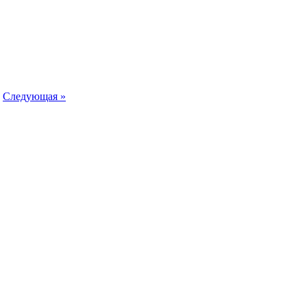
|
Следующая »