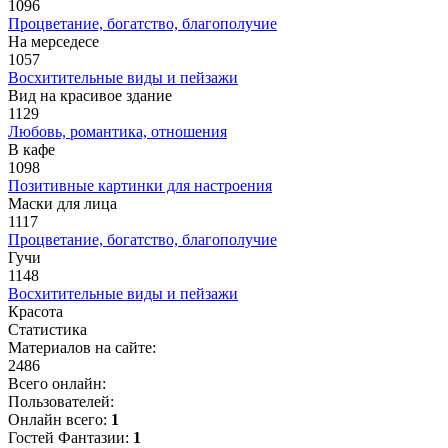
1096
Процветание, богатство, благополучие
На мерседесе
1057
Восхитительные виды и пейзажи
Вид на красивое здание
1129
Любовь, романтика, отношения
В кафе
1098
Позитивные картинки для настроения
Маски для лица
1117
Процветание, богатство, благополучие
Гучи
1148
Восхитительные виды и пейзажи
Красота
Статистика
Материалов на сайте:
2486
Всего онлайн:
Пользователей:
Онлайн всего:
1
Гостей Фантазии:
1