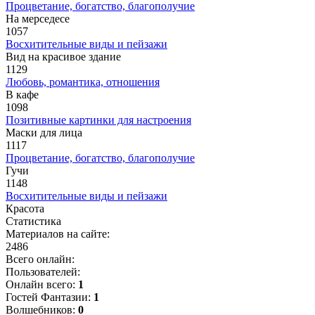
Процветание, богатство, благополучие
На мерседесе
1057
Восхитительные виды и пейзажи
Вид на красивое здание
1129
Любовь, романтика, отношения
В кафе
1098
Позитивные картинки для настроения
Маски для лица
1117
Процветание, богатство, благополучие
Гучи
1148
Восхитительные виды и пейзажи
Красота
Статистика
Материалов на сайте:
2486
Всего онлайн:
Пользователей:
Онлайн всего:
1
Гостей Фантазии:
1
Волшебников:
0