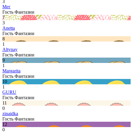
3
Мег
Гость Фантазии
7
3
Anetta
Гость Фантазии
8
1
Altynay
Гость Фантазии
9
1
Margarita
Гость Фантазии
10
1
GURU
Гость Фантазии
11
0
zinaidka
Гость Фантазии
12
0