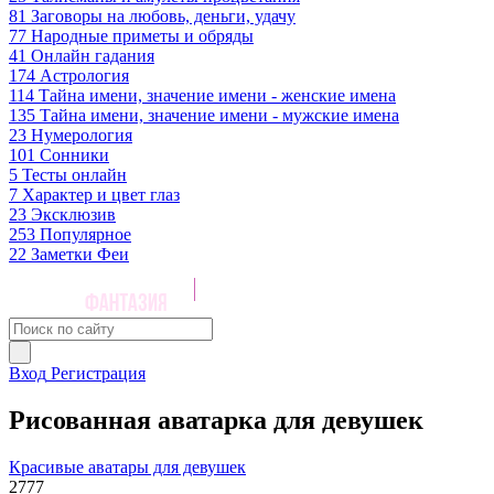
81
Заговоры на любовь, деньги, удачу
77
Народные приметы и обряды
41
Онлайн гадания
174
Астрология
114
Тайна имени, значение имени - женские имена
135
Тайна имени, значение имени - мужские имена
23
Нумерология
101
Сонники
5
Тесты онлайн
7
Характер и цвет глаз
23
Эксклюзив
253
Популярное
22
Заметки Феи
Вход
Регистрация
Рисованная аватарка для девушек
Красивые аватары для девушек
2777