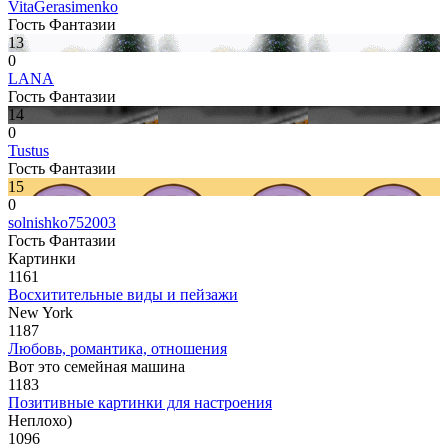
VitaGerasimenko
Гость Фантазии
13
0
LANA
Гость Фантазии
14
0
Tustus
Гость Фантазии
15
0
solnishko752003
Гость Фантазии
Картинки
1161
Восхитительные виды и пейзажи
New York
1187
Любовь, романтика, отношения
Вот это семейная машина
1183
Позитивные картинки для настроения
Неплохо)
1096