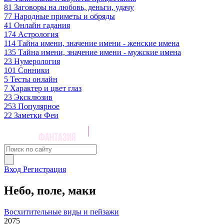
81
Заговоры на любовь, деньги, удачу
77
Народные приметы и обряды
41
Онлайн гадания
174
Астрология
114
Тайна имени, значение имени - женские имена
135
Тайна имени, значение имени - мужские имена
23
Нумерология
101
Сонники
5
Тесты онлайн
7
Характер и цвет глаз
23
Эксклюзив
253
Популярное
22
Заметки Феи
Вход
Регистрация
Небо, поле, маки
Восхитительные виды и пейзажи
2075