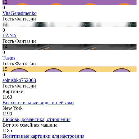
12
0
VitaGerasimenko
Гость Фантазии
13
0
LANA
Гость Фантазии
14
0
Tustus
Гость Фантазии
15
0
solnishko752003
Гость Фантазии
Картинки
1163
Восхитительные виды и пейзажи
New York
1190
Любовь, романтика, отношения
Вот это семейная машина
1185
Позитивные картинки для настроения