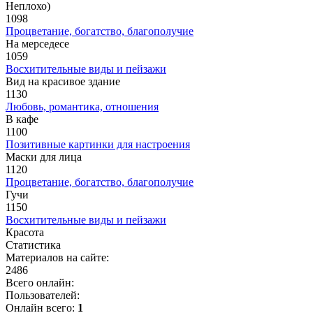
Неплохо)
1098
Процветание, богатство, благополучие
На мерседесе
1059
Восхитительные виды и пейзажи
Вид на красивое здание
1130
Любовь, романтика, отношения
В кафе
1100
Позитивные картинки для настроения
Маски для лица
1120
Процветание, богатство, благополучие
Гучи
1150
Восхитительные виды и пейзажи
Красота
Статистика
Материалов на сайте:
2486
Всего онлайн:
Пользователей:
Онлайн всего:
1