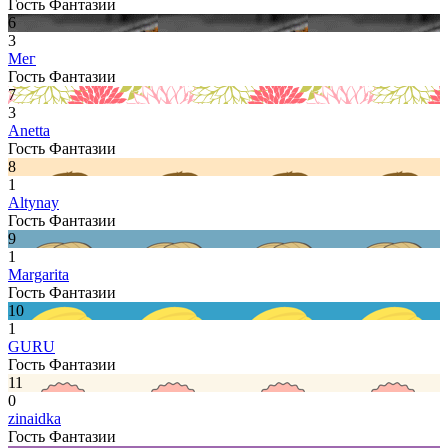
Гость Фантазии
6
3
Мег
Гость Фантазии
7
3
Anetta
Гость Фантазии
8
1
Altynay
Гость Фантазии
9
1
Margarita
Гость Фантазии
10
1
GURU
Гость Фантазии
11
0
zinaidka
Гость Фантазии