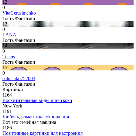
12
0
VitaGerasimenko
Гость Фантазии
13
0
LANA
Гость Фантазии
14
0
Tustus
Гость Фантазии
15
0
solnishko752003
Гость Фантазии
Картинки
1164
Восхитительные виды и пейзажи
New York
1191
Любовь, романтика, отношения
Вот это семейная машина
1186
Позитивные картинки для настроения