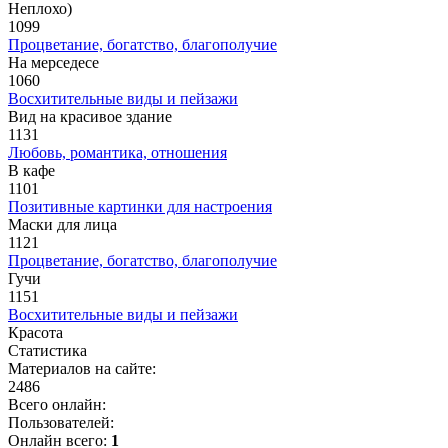
Неплохо)
1099
Процветание, богатство, благополучие
На мерседесе
1060
Восхитительные виды и пейзажи
Вид на красивое здание
1131
Любовь, романтика, отношения
В кафе
1101
Позитивные картинки для настроения
Маски для лица
1121
Процветание, богатство, благополучие
Гучи
1151
Восхитительные виды и пейзажи
Красота
Статистика
Материалов на сайте:
2486
Всего онлайн:
Пользователей:
Онлайн всего:
1