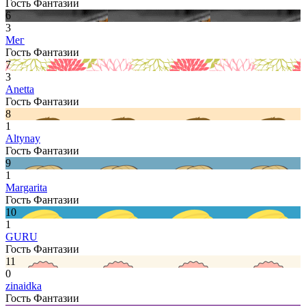
Гость Фантазии
6
3
Мег
Гость Фантазии
7
3
Anetta
Гость Фантазии
8
1
Altynay
Гость Фантазии
9
1
Margarita
Гость Фантазии
10
1
GURU
Гость Фантазии
11
0
zinaidka
Гость Фантазии