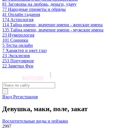
81
Заговоры на любовь, деньги, удачу
77
Народные приметы и обряды
41
Онлайн гадания
174
Астрология
114
Тайна имени, значение имени - женские имена
135
Тайна имени, значение имени - мужские имена
23
Нумерология
101
Сонники
5
Тесты онлайн
7
Характер и цвет глаз
23
Эксклюзив
253
Популярное
22
Заметки Феи
Вход
Регистрация
Девушка, маки, поле, закат
Восхитительные виды и пейзажи
2997