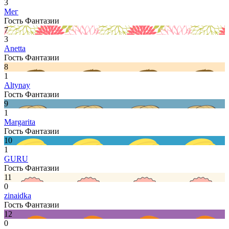
3
Мег
Гость Фантазии
7
3
Anetta
Гость Фантазии
8
1
Altynay
Гость Фантазии
9
1
Margarita
Гость Фантазии
10
1
GURU
Гость Фантазии
11
0
zinaidka
Гость Фантазии
12
0