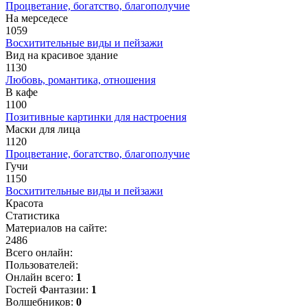
Процветание, богатство, благополучие
На мерседесе
1059
Восхитительные виды и пейзажи
Вид на красивое здание
1130
Любовь, романтика, отношения
В кафе
1100
Позитивные картинки для настроения
Маски для лица
1120
Процветание, богатство, благополучие
Гучи
1150
Восхитительные виды и пейзажи
Красота
Статистика
Материалов на сайте:
2486
Всего онлайн:
Пользователей:
Онлайн всего:
1
Гостей Фантазии:
1
Волшебников:
0