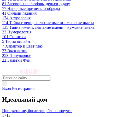
81
Заговоры на любовь, деньги, удачу
77
Народные приметы и обряды
41
Онлайн гадания
174
Астрология
114
Тайна имени, значение имени - женские имена
135
Тайна имени, значение имени - мужские имена
23
Нумерология
101
Сонники
5
Тесты онлайн
7
Характер и цвет глаз
23
Эксклюзив
253
Популярное
22
Заметки Феи
Вход
Регистрация
Идеальный дом
Процветание, богатство, благополучие
1713