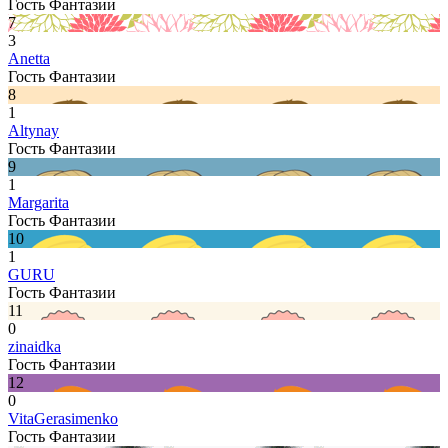
Гость Фантазии
7
3
Anetta
Гость Фантазии
8
1
Altynay
Гость Фантазии
9
1
Margarita
Гость Фантазии
10
1
GURU
Гость Фантазии
11
0
zinaidka
Гость Фантазии
12
0
VitaGerasimenko
Гость Фантазии