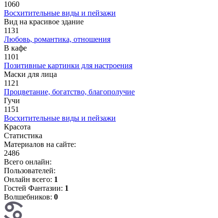
1060
Восхитительные виды и пейзажи
Вид на красивое здание
1131
Любовь, романтика, отношения
В кафе
1101
Позитивные картинки для настроения
Маски для лица
1121
Процветание, богатство, благополучие
Гучи
1151
Восхитительные виды и пейзажи
Красота
Статистика
Материалов на сайте:
2486
Всего онлайн:
Пользователей:
Онлайн всего:
1
Гостей Фантазии:
1
Волшебников:
0