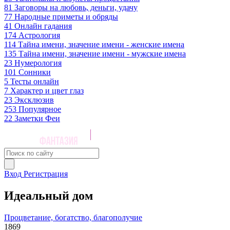
81
Заговоры на любовь, деньги, удачу
77
Народные приметы и обряды
41
Онлайн гадания
174
Астрология
114
Тайна имени, значение имени - женские имена
135
Тайна имени, значение имени - мужские имена
23
Нумерология
101
Сонники
5
Тесты онлайн
7
Характер и цвет глаз
23
Эксклюзив
253
Популярное
22
Заметки Феи
Вход
Регистрация
Идеальный дом
Процветание, богатство, благополучие
1869