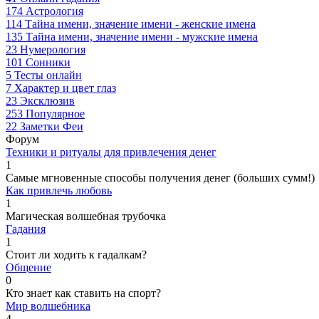
174
Астрология
114
Тайна имени, значение имени - женские имена
135
Тайна имени, значение имени - мужские имена
23
Нумерология
101
Сонники
5
Тесты онлайн
7
Характер и цвет глаз
23
Эксклюзив
253
Популярное
22
Заметки Феи
Форум
Техники и ритуалы для привлечения денег
1
Самые мгновенные способы получения денег (больших сумм!)
Как привлечь любовь
1
Магическая волшебная трубочка
Гадания
1
Стоит ли ходить к гадалкам?
Общение
0
Кто знает как ставить на спорт?
Мир волшебника
4