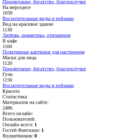
Процветание, богатство, благополучие
На мерседесе
1059
Восхитительные виды и пейзажи
Вид на красивое здание
1130
Любовь, романтика, отношения
В кафе
1100
Позитивные картинки для настроения
Маски для лица
1120
Процветание, богатство, благополучие
Гучи
1150
Восхитительные виды и пейзажи
Красота
Статистика
Материалов на сайте:
2486
Всего онлайн:
Пользователей:
Онлайн всего:
1
Гостей Фантазии:
1
Волшебников:
0