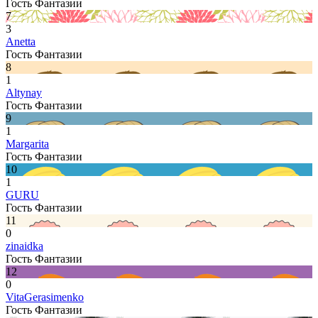
Гость Фантазии
7
3
Anetta
Гость Фантазии
8
1
Altynay
Гость Фантазии
9
1
Margarita
Гость Фантазии
10
1
GURU
Гость Фантазии
11
0
zinaidka
Гость Фантазии
12
0
VitaGerasimenko
Гость Фантазии