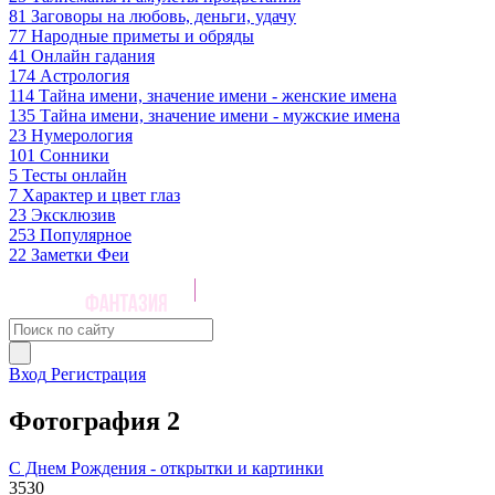
81
Заговоры на любовь, деньги, удачу
77
Народные приметы и обряды
41
Онлайн гадания
174
Астрология
114
Тайна имени, значение имени - женские имена
135
Тайна имени, значение имени - мужские имена
23
Нумерология
101
Сонники
5
Тесты онлайн
7
Характер и цвет глаз
23
Эксклюзив
253
Популярное
22
Заметки Феи
Вход
Регистрация
Фотография 2
С Днем Рождения - открытки и картинки
3530