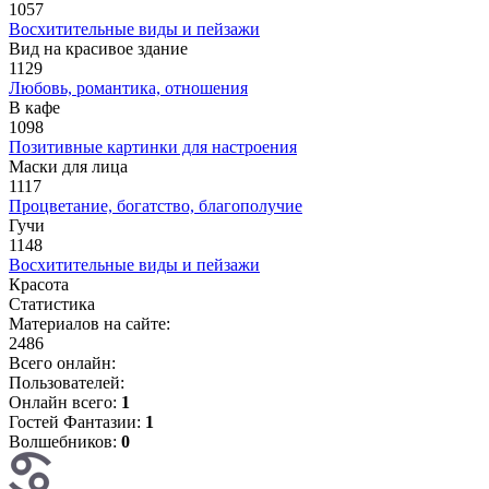
1057
Восхитительные виды и пейзажи
Вид на красивое здание
1129
Любовь, романтика, отношения
В кафе
1098
Позитивные картинки для настроения
Маски для лица
1117
Процветание, богатство, благополучие
Гучи
1148
Восхитительные виды и пейзажи
Красота
Статистика
Материалов на сайте:
2486
Всего онлайн:
Пользователей:
Онлайн всего:
1
Гостей Фантазии:
1
Волшебников:
0