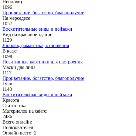
Неплохо)
1096
Процветание, богатство, благополучие
На мерседесе
1057
Восхитительные виды и пейзажи
Вид на красивое здание
1129
Любовь, романтика, отношения
В кафе
1098
Позитивные картинки для настроения
Маски для лица
1117
Процветание, богатство, благополучие
Гучи
1148
Восхитительные виды и пейзажи
Красота
Статистика
Материалов на сайте:
2486
Всего онлайн:
Пользователей:
Онлайн всего:
1