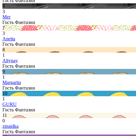
Гость Фантазии
6
3
Мег
Гость Фантазии
7
3
Anetta
Гость Фантазии
8
1
Altynay
Гость Фантазии
9
1
Margarita
Гость Фантазии
10
1
GURU
Гость Фантазии
11
0
zinaidka
Гость Фантазии