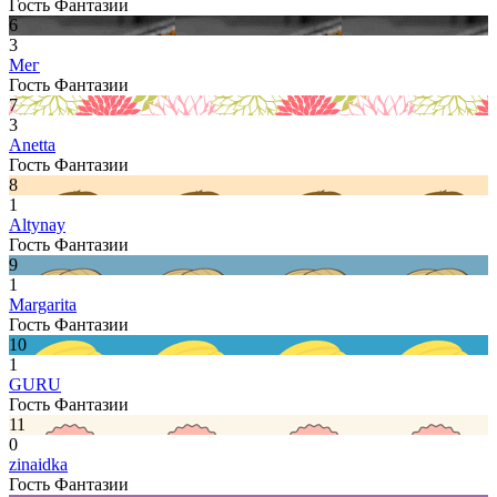
Гость Фантазии
6
3
Мег
Гость Фантазии
7
3
Anetta
Гость Фантазии
8
1
Altynay
Гость Фантазии
9
1
Margarita
Гость Фантазии
10
1
GURU
Гость Фантазии
11
0
zinaidka
Гость Фантазии