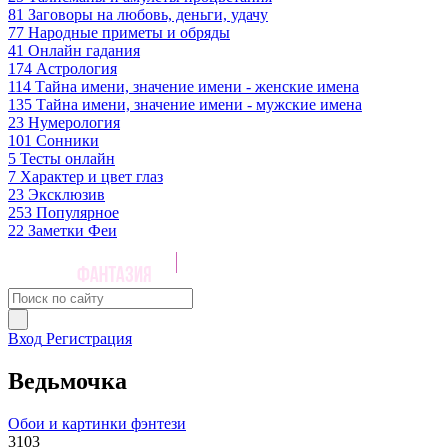
81
Заговоры на любовь, деньги, удачу
77
Народные приметы и обряды
41
Онлайн гадания
174
Астрология
114
Тайна имени, значение имени - женские имена
135
Тайна имени, значение имени - мужские имена
23
Нумерология
101
Сонники
5
Тесты онлайн
7
Характер и цвет глаз
23
Эксклюзив
253
Популярное
22
Заметки Феи
Вход
Регистрация
Ведьмочка
Обои и картинки фэнтези
3103