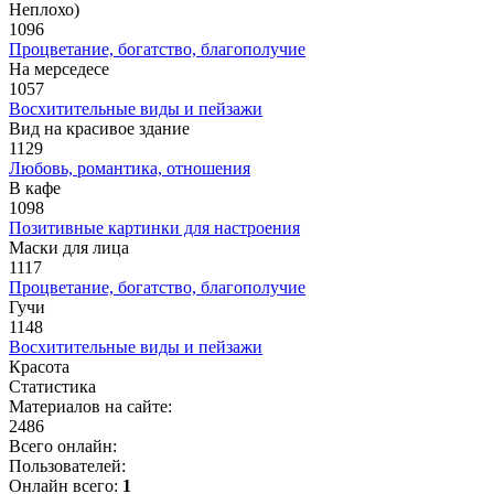
Неплохо)
1096
Процветание, богатство, благополучие
На мерседесе
1057
Восхитительные виды и пейзажи
Вид на красивое здание
1129
Любовь, романтика, отношения
В кафе
1098
Позитивные картинки для настроения
Маски для лица
1117
Процветание, богатство, благополучие
Гучи
1148
Восхитительные виды и пейзажи
Красота
Статистика
Материалов на сайте:
2486
Всего онлайн:
Пользователей:
Онлайн всего:
1