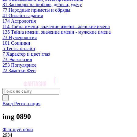
81
Заговоры на любовь, деньги, удачу
77
Народные приметы и обряды
41
Онлайн гадания
174
Астрология
114
Тайна имени, значение имени - женские имена
135
Тайна имени, значение имени - мужские имена
23
Нумерология
101
Сонники
5
Тесты онлайн
7
Характер и цвет глаз
23
Эксклюзив
253
Популярное
22
Заметки Феи
Вход
Регистрация
img 0890
Фэн-шуй обои
2934