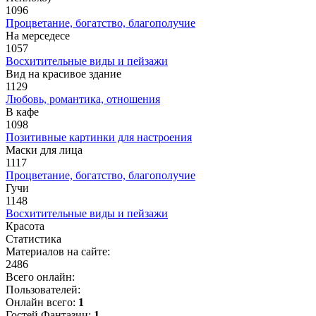
1096
Процветание, богатство, благополучие
На мерседесе
1057
Восхитительные виды и пейзажи
Вид на красивое здание
1129
Любовь, романтика, отношения
В кафе
1098
Позитивные картинки для настроения
Маски для лица
1117
Процветание, богатство, благополучие
Гучи
1148
Восхитительные виды и пейзажи
Красота
Статистика
Материалов на сайте:
2486
Всего онлайн:
Пользователей:
Онлайн всего:
1
Гостей Фантазии:
1