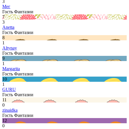
3
Мег
Гость Фантазии
7
3
Anetta
Гость Фантазии
8
1
Altynay
Гость Фантазии
9
1
Margarita
Гость Фантазии
10
1
GURU
Гость Фантазии
11
0
zinaidka
Гость Фантазии
12
0