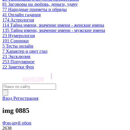
81
Заговоры на любовь, деньги, удачу
77
Народные приметы и обряды
41
Онлайн гадания
174
Астрология
114
Тайна имени, значение имени - женские имена
135
Тайна имени, значение имени - мужские имена
23
Нумерология
101
Сонники
5
Тесты онлайн
7
Характер и цвет глаз
23
Эксклюзив
253
Популярное
22
Заметки Феи
Вход
Регистрация
img 0885
Фэн-шуй обои
2638