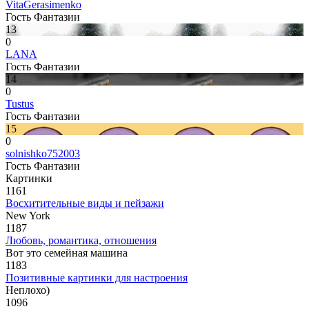
VitaGerasimenko
Гость Фантазии
13
0
LANA
Гость Фантазии
14
0
Tustus
Гость Фантазии
15
0
solnishko752003
Гость Фантазии
Картинки
1161
Восхитительные виды и пейзажи
New York
1187
Любовь, романтика, отношения
Вот это семейная машина
1183
Позитивные картинки для настроения
Неплохо)
1096