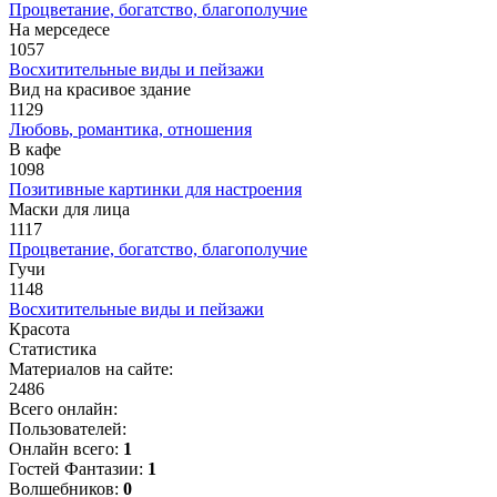
Процветание, богатство, благополучие
На мерседесе
1057
Восхитительные виды и пейзажи
Вид на красивое здание
1129
Любовь, романтика, отношения
В кафе
1098
Позитивные картинки для настроения
Маски для лица
1117
Процветание, богатство, благополучие
Гучи
1148
Восхитительные виды и пейзажи
Красота
Статистика
Материалов на сайте:
2486
Всего онлайн:
Пользователей:
Онлайн всего:
1
Гостей Фантазии:
1
Волшебников:
0