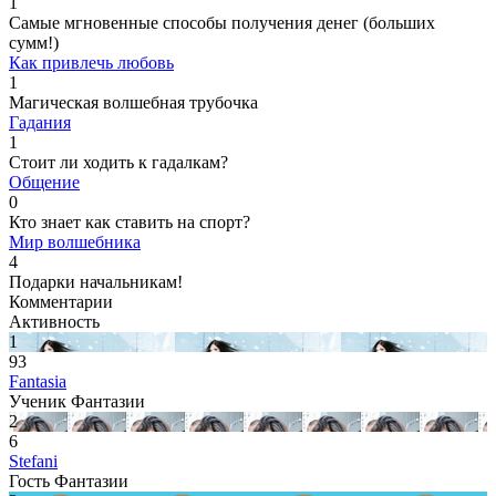
1
Самые мгновенные способы получения денег (больших
сумм!)
Как привлечь любовь
1
Магическая волшебная трубочка
Гадания
1
Стоит ли ходить к гадалкам?
Общение
0
Кто знает как ставить на спорт?
Мир волшебника
4
Подарки начальникам!
Комментарии
Активность
1
93
Fantasia
Ученик Фантазии
2
6
Stefani
Гость Фантазии