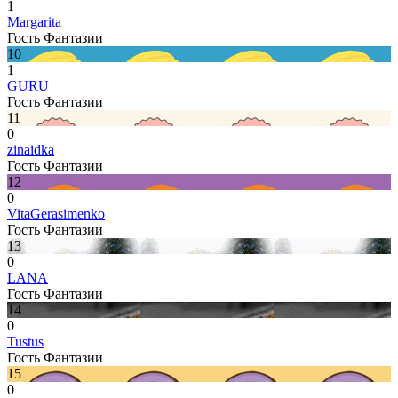
1
Margarita
Гость Фантазии
10
1
GURU
Гость Фантазии
11
0
zinaidka
Гость Фантазии
12
0
VitaGerasimenko
Гость Фантазии
13
0
LANA
Гость Фантазии
14
0
Tustus
Гость Фантазии
15
0