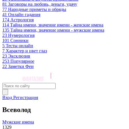
81
Заговоры на любовь, деньги, удачу
77
Народные приметы и обряды
41
Онлайн гадания
174
Астрология
114
Тайна имени, значение имени - женские имена
135
Тайна имени, значение имени - мужские имена
23
Нумерология
101
Сонники
5
Тесты онлайн
7
Характер и цвет глаз
23
Эксклюзив
253
Популярное
22
Заметки Феи
Вход
Регистрация
Всеволод
Мужские имена
1329