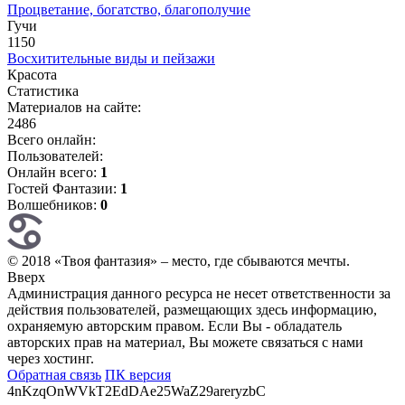
Процветание, богатство, благополучие
Гучи
1150
Восхитительные виды и пейзажи
Красота
Статистика
Материалов на сайте:
2486
Всего онлайн:
Пользователей:
Онлайн всего:
1
Гостей Фантазии:
1
Волшебников:
0
© 2018 «Твоя фантазия» – место, где сбываются мечты.
Вверх
Администрация данного ресурса не несет ответственности за
действия пользователей, размещающих здесь информацию,
охраняемую авторским правом. Если Вы - обладатель
авторских прав на материал, Вы можете связаться с нами
через хостинг.
Обратная связь
ПК версия
4nKzqOnWVkT2EdDAe25WaZ29areryzbC