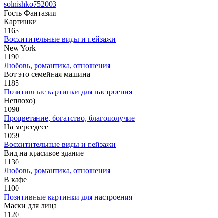
solnishko752003
Гость Фантазии
Картинки
1163
Восхитительные виды и пейзажи
New York
1190
Любовь, романтика, отношения
Вот это семейная машина
1185
Позитивные картинки для настроения
Неплохо)
1098
Процветание, богатство, благополучие
На мерседесе
1059
Восхитительные виды и пейзажи
Вид на красивое здание
1130
Любовь, романтика, отношения
В кафе
1100
Позитивные картинки для настроения
Маски для лица
1120