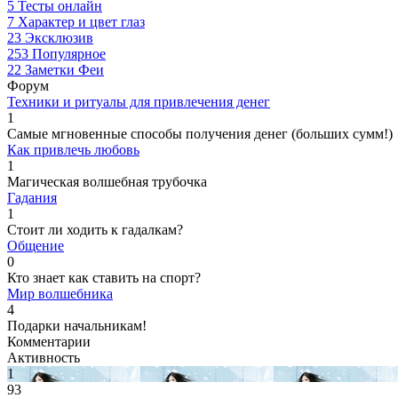
5
Тесты онлайн
7
Характер и цвет глаз
23
Эксклюзив
253
Популярное
22
Заметки Феи
Форум
Техники и ритуалы для привлечения денег
1
Самые мгновенные способы получения денег (больших сумм!)
Как привлечь любовь
1
Магическая волшебная трубочка
Гадания
1
Стоит ли ходить к гадалкам?
Общение
0
Кто знает как ставить на спорт?
Мир волшебника
4
Подарки начальникам!
Комментарии
Активность
1
93