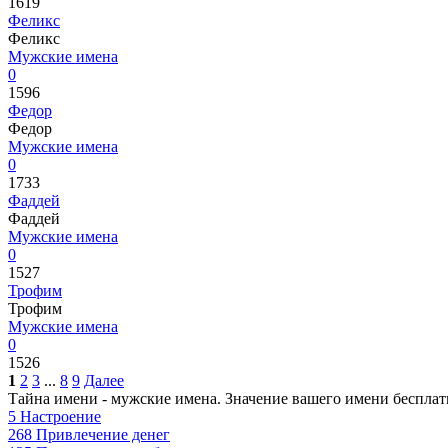
1619
Феликс
Феликс
Мужские имена
0
1596
Федор
Федор
Мужские имена
0
1733
Фаддей
Фаддей
Мужские имена
0
1527
Трофим
Трофим
Мужские имена
0
1526
1
2
3
...
8
9
Далее
Тайна имени - мужские имена. Значение вашего имени бесплат
5
Настроение
268
Привлечение денег