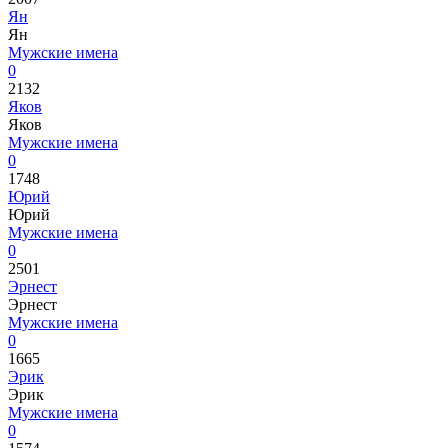
Ян
Ян
Мужские имена
0
2132
Яков
Яков
Мужские имена
0
1748
Юрий
Юрий
Мужские имена
0
2501
Эрнест
Эрнест
Мужские имена
0
1665
Эрик
Эрик
Мужские имена
0