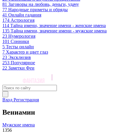
81
Заговоры на любовь, деньги, удачу
77
Народные приметы и обряды
41
Онлайн гадания
174
Астрология
114
Тайна имени, значение имени - женские имена
135
Тайна имени, значение имени - мужские имена
23
Нумерология
101
Сонники
5
Тесты онлайн
7
Характер и цвет глаз
23
Эксклюзив
253
Популярное
22
Заметки Феи
Вход
Регистрация
Вениамин
Мужские имена
1356