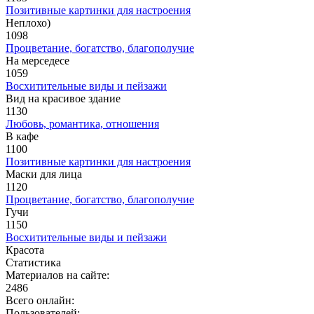
Позитивные картинки для настроения
Неплохо)
1098
Процветание, богатство, благополучие
На мерседесе
1059
Восхитительные виды и пейзажи
Вид на красивое здание
1130
Любовь, романтика, отношения
В кафе
1100
Позитивные картинки для настроения
Маски для лица
1120
Процветание, богатство, благополучие
Гучи
1150
Восхитительные виды и пейзажи
Красота
Статистика
Материалов на сайте:
2486
Всего онлайн:
Пользователей: