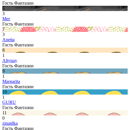
Гость Фантазии
6
3
Мег
Гость Фантазии
7
3
Anetta
Гость Фантазии
8
1
Altynay
Гость Фантазии
9
1
Margarita
Гость Фантазии
10
1
GURU
Гость Фантазии
11
0
zinaidka
Гость Фантазии