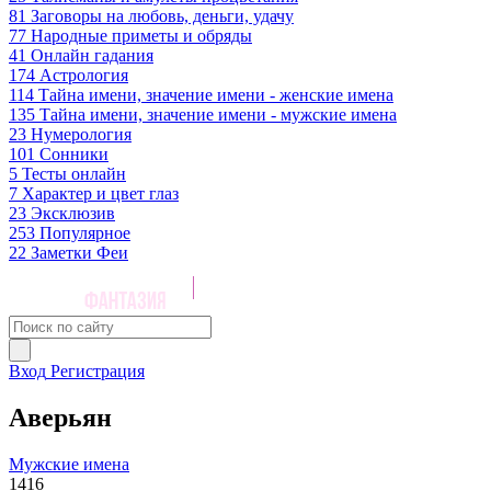
81
Заговоры на любовь, деньги, удачу
77
Народные приметы и обряды
41
Онлайн гадания
174
Астрология
114
Тайна имени, значение имени - женские имена
135
Тайна имени, значение имени - мужские имена
23
Нумерология
101
Сонники
5
Тесты онлайн
7
Характер и цвет глаз
23
Эксклюзив
253
Популярное
22
Заметки Феи
Вход
Регистрация
Аверьян
Мужские имена
1416