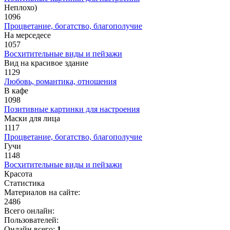
Неплохо)
1096
Процветание, богатство, благополучие
На мерседесе
1057
Восхитительные виды и пейзажи
Вид на красивое здание
1129
Любовь, романтика, отношения
В кафе
1098
Позитивные картинки для настроения
Маски для лица
1117
Процветание, богатство, благополучие
Гучи
1148
Восхитительные виды и пейзажи
Красота
Статистика
Материалов на сайте:
2486
Всего онлайн:
Пользователей:
Онлайн всего:
1