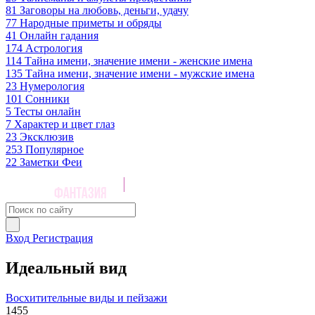
81
Заговоры на любовь, деньги, удачу
77
Народные приметы и обряды
41
Онлайн гадания
174
Астрология
114
Тайна имени, значение имени - женские имена
135
Тайна имени, значение имени - мужские имена
23
Нумерология
101
Сонники
5
Тесты онлайн
7
Характер и цвет глаз
23
Эксклюзив
253
Популярное
22
Заметки Феи
Вход
Регистрация
Идеальный вид
Восхитительные виды и пейзажи
1455