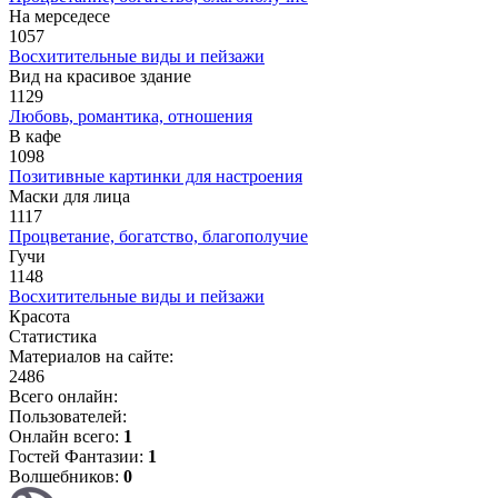
На мерседесе
1057
Восхитительные виды и пейзажи
Вид на красивое здание
1129
Любовь, романтика, отношения
В кафе
1098
Позитивные картинки для настроения
Маски для лица
1117
Процветание, богатство, благополучие
Гучи
1148
Восхитительные виды и пейзажи
Красота
Статистика
Материалов на сайте:
2486
Всего онлайн:
Пользователей:
Онлайн всего:
1
Гостей Фантазии:
1
Волшебников:
0