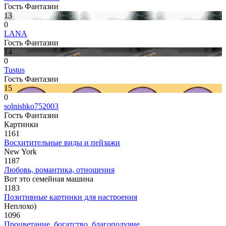
Гость Фантазии
13
0
LANA
Гость Фантазии
14
0
Tustus
Гость Фантазии
15
0
solnishko752003
Гость Фантазии
Картинки
1161
Восхитительные виды и пейзажи
New York
1187
Любовь, романтика, отношения
Вот это семейная машина
1183
Позитивные картинки для настроения
Неплохо)
1096
Процветание, богатство, благополучие