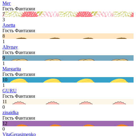
Мег
Гость Фантазии
7
3
Anetta
Гость Фантазии
8
1
Altynay
Гость Фантазии
9
1
Margarita
Гость Фантазии
10
1
GURU
Гость Фантазии
11
0
zinaidka
Гость Фантазии
12
0
VitaGerasimenko