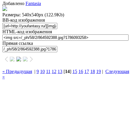
Добавлено
Fantasia
Размеры: 540x540px
(122.9Kb)
BB-код изображения
HTML-код изображения
Прямая ссылка
« Предыдущая
|
9
10
11
12
13
[
14
]
15
16
17
18
19
|
Следующая
»