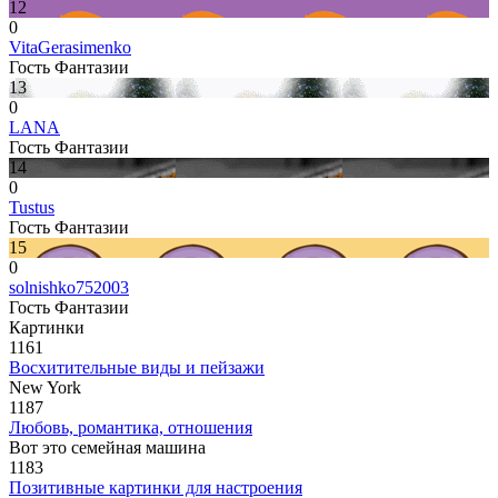
12
0
VitaGerasimenko
Гость Фантазии
13
0
LANA
Гость Фантазии
14
0
Tustus
Гость Фантазии
15
0
solnishko752003
Гость Фантазии
Картинки
1161
Восхитительные виды и пейзажи
New York
1187
Любовь, романтика, отношения
Вот это семейная машина
1183
Позитивные картинки для настроения