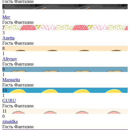
Гость Фантазии
6
3
Мег
Гость Фантазии
7
3
Anetta
Гость Фантазии
8
1
Altynay
Гость Фантазии
9
1
Margarita
Гость Фантазии
10
1
GURU
Гость Фантазии
11
0
zinaidka
Гость Фантазии