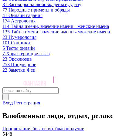
81
Заговоры на любовь, деньги, удачу
77
Народные приметы и обряды
41
Онлайн гадания
174
Астрология
114
Тайна имени, значение имени - женские имена
135
Тайна имени, значение имени - мужские имена
23
Нумерология
101
Сонники
5
Тесты онлайн
7
Характер и цвет глаз
23
Эксклюзив
253
Популярное
22
Заметки Феи
Вход
Регистрация
Влюбленные люди, отдых, релакс
Процветание, богатство, благополучие
5448