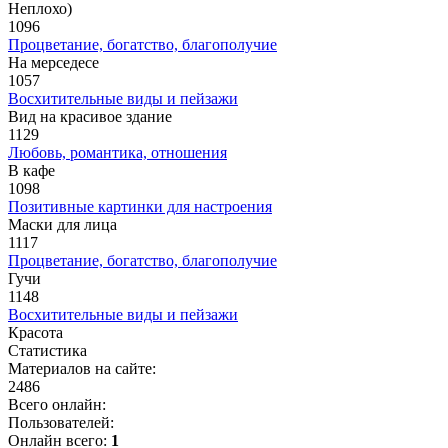
Неплохо)
1096
Процветание, богатство, благополучие
На мерседесе
1057
Восхитительные виды и пейзажи
Вид на красивое здание
1129
Любовь, романтика, отношения
В кафе
1098
Позитивные картинки для настроения
Маски для лица
1117
Процветание, богатство, благополучие
Гучи
1148
Восхитительные виды и пейзажи
Красота
Статистика
Материалов на сайте:
2486
Всего онлайн:
Пользователей:
Онлайн всего:
1