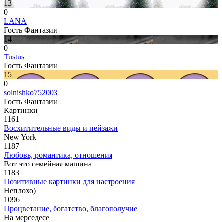
13
0
LANA
Гость Фантазии
14
0
Tustus
Гость Фантазии
15
0
solnishko752003
Гость Фантазии
Картинки
1161
Восхитительные виды и пейзажи
New York
1187
Любовь, романтика, отношения
Вот это семейная машина
1183
Позитивные картинки для настроения
Неплохо)
1096
Процветание, богатство, благополучие
На мерседесе