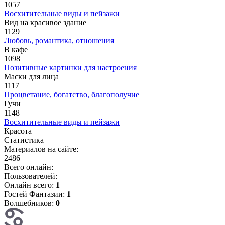
1057
Восхитительные виды и пейзажи
Вид на красивое здание
1129
Любовь, романтика, отношения
В кафе
1098
Позитивные картинки для настроения
Маски для лица
1117
Процветание, богатство, благополучие
Гучи
1148
Восхитительные виды и пейзажи
Красота
Статистика
Материалов на сайте:
2486
Всего онлайн:
Пользователей:
Онлайн всего:
1
Гостей Фантазии:
1
Волшебников:
0