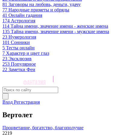
81
Заговоры на любовь, деньги, удачу
77
Народные приметы и обряды
41
Онлайн гадания
174
Астрология
114
Тайна имени, значение имени - женские имена
135
Тайна имени, значение имени - мужские имена
23
Нумерология
101
Сонники
5
Тесты онлайн
7
Характер и цвет глаз
23
Эксклюзив
253
Популярное
22
Заметки Феи
Вход
Регистрация
Вертолет
Процветание, богатство, благополучие
2219