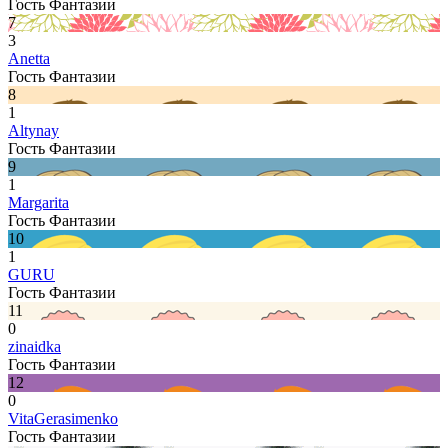
Гость Фантазии
7
3
Anetta
Гость Фантазии
8
1
Altynay
Гость Фантазии
9
1
Margarita
Гость Фантазии
10
1
GURU
Гость Фантазии
11
0
zinaidka
Гость Фантазии
12
0
VitaGerasimenko
Гость Фантазии