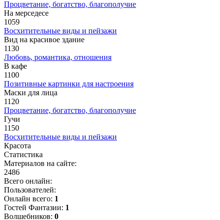
Процветание, богатство, благополучие
На мерседесе
1059
Восхитительные виды и пейзажи
Вид на красивое здание
1130
Любовь, романтика, отношения
В кафе
1100
Позитивные картинки для настроения
Маски для лица
1120
Процветание, богатство, благополучие
Гучи
1150
Восхитительные виды и пейзажи
Красота
Статистика
Материалов на сайте:
2486
Всего онлайн:
Пользователей:
Онлайн всего:
1
Гостей Фантазии:
1
Волшебников:
0