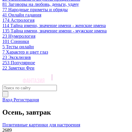
81
Заговоры на любовь, деньги, удачу
77
Народные приметы и обряды
41
Онлайн гадания
174
Астрология
114
Тайна имени, значение имени - женские имена
135
Тайна имени, значение имени - мужские имена
23
Нумерология
101
Сонники
5
Тесты онлайн
7
Характер и цвет глаз
23
Эксклюзив
253
Популярное
22
Заметки Феи
Вход
Регистрация
Осень, завтрак
Позитивные картинки для настроения
2689