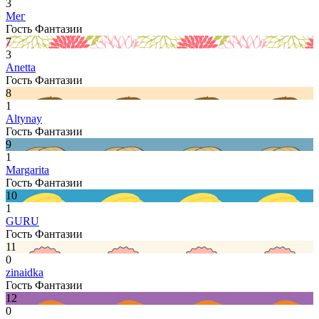
3
Мег
Гость Фантазии
7
3
Anetta
Гость Фантазии
8
1
Altynay
Гость Фантазии
9
1
Margarita
Гость Фантазии
10
1
GURU
Гость Фантазии
11
0
zinaidka
Гость Фантазии
12
0