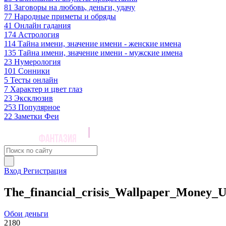
81
Заговоры на любовь, деньги, удачу
77
Народные приметы и обряды
41
Онлайн гадания
174
Астрология
114
Тайна имени, значение имени - женские имена
135
Тайна имени, значение имени - мужские имена
23
Нумерология
101
Сонники
5
Тесты онлайн
7
Характер и цвет глаз
23
Эксклюзив
253
Популярное
22
Заметки Феи
Вход
Регистрация
The_financial_crisis_Wallpaper_Money_
Обои деньги
2180