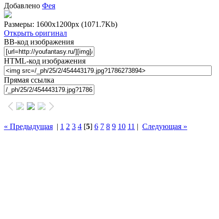
Добавлено
Фея
Размеры: 1600x1200px
(1071.7Kb)
Открыть оригинал
BB-код изображения
HTML-код изображения
Прямая ссылка
« Предыдущая
|
1
2
3
4
[
5
]
6
7
8
9
10
11
|
Следующая »