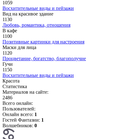
1059
Восхитительные виды и пейзажи
Вид на красивое здание
1130
Любовь, романтика, отношения
В кафе
1100
Позитивные картинки для настроения
Маски для лица
1120
Процветание, богатство, благополучие
Гучи
1150
Восхитительные виды и пейзажи
Красота
Статистика
Материалов на сайте:
2486
Всего онлайн:
Пользователей:
Онлайн всего:
1
Гостей Фантазии:
1
Волшебников:
0