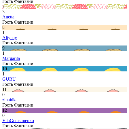
Гость Фантазии
7
3
Anetta
Гость Фантазии
8
1
Altynay
Гость Фантазии
9
1
Margarita
Гость Фантазии
10
1
GURU
Гость Фантазии
11
0
zinaidka
Гость Фантазии
12
0
VitaGerasimenko
Гость Фантазии