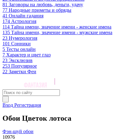
81
Заговоры на любовь, деньги, удачу
77
Народные приметы и обряды
41
Онлайн гадания
174
Астрология
114
Тайна имени, значение имени - женские имена
135
Тайна имени, значение имени - мужские имена
23
Нумерология
101
Сонники
5
Тесты онлайн
7
Характер и цвет глаз
23
Эксклюзив
253
Популярное
22
Заметки Феи
Вход
Регистрация
Обои Цветок лотоса
Фэн-шуй обои
10976