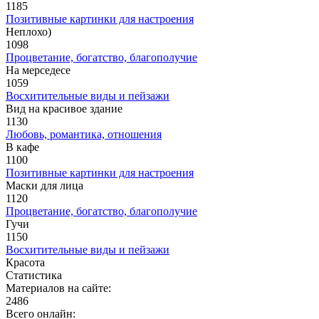
1185
Позитивные картинки для настроения
Неплохо)
1098
Процветание, богатство, благополучие
На мерседесе
1059
Восхитительные виды и пейзажи
Вид на красивое здание
1130
Любовь, романтика, отношения
В кафе
1100
Позитивные картинки для настроения
Маски для лица
1120
Процветание, богатство, благополучие
Гучи
1150
Восхитительные виды и пейзажи
Красота
Статистика
Материалов на сайте:
2486
Всего онлайн: