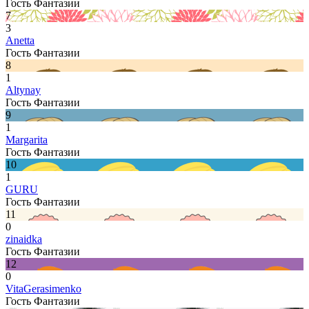
Гость Фантазии
7
3
Anetta
Гость Фантазии
8
1
Altynay
Гость Фантазии
9
1
Margarita
Гость Фантазии
10
1
GURU
Гость Фантазии
11
0
zinaidka
Гость Фантазии
12
0
VitaGerasimenko
Гость Фантазии