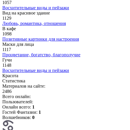
1057
Восхитительные виды и пейзажи
Вид на красивое здание
1129
Любовь, романтика, отношения
В кафе
1098
Позитивные картинки для настроения
Маски для лица
1117
Процветание, богатство, благополучие
Гучи
1148
Восхитительные виды и пейзажи
Красота
Статистика
Материалов на сайте:
2486
Всего онлайн:
Пользователей:
Онлайн всего:
1
Гостей Фантазии:
1
Волшебников:
0