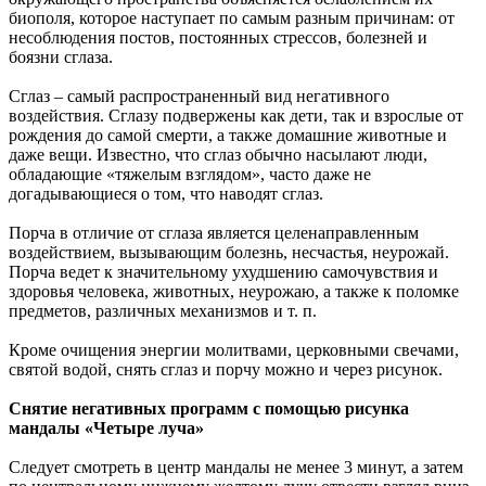
биополя, которое наступает по самым разным причинам: от
несоблюдения постов, постоянных стрессов, болезней и
боязни сглаза.
Сглаз – самый распространенный вид негативного
воздействия. Сглазу подвержены как дети, так и взрослые от
рождения до самой смерти, а также домашние животные и
даже вещи. Известно, что сглаз обычно насылают люди,
обладающие «тяжелым взглядом», часто даже не
догадывающиеся о том, что наводят сглаз.
Порча в отличие от сглаза является целенаправленным
воздействием, вызывающим болезнь, несчастья, неурожай.
Порча ведет к значительному ухудшению самочувствия и
здоровья человека, животных, неурожаю, а также к поломке
предметов, различных механизмов и т. п.
Кроме очищения энергии молитвами, церковными свечами,
святой водой, снять сглаз и порчу можно и через рисунок.
Снятие негативных программ с помощью рисунка
мандалы «Четыре луча»
Следует смотреть в центр мандалы не менее 3 минут, а затем