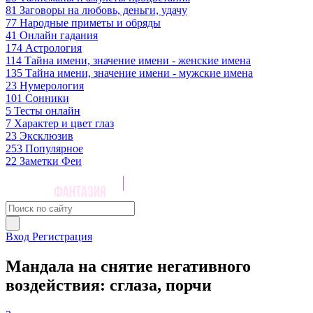
81
Заговоры на любовь, деньги, удачу
77
Народные приметы и обряды
41
Онлайн гадания
174
Астрология
114
Тайна имени, значение имени - женские имена
135
Тайна имени, значение имени - мужские имена
23
Нумерология
101
Сонники
5
Тесты онлайн
7
Характер и цвет глаз
23
Эксклюзив
253
Популярное
22
Заметки Феи
Вход
Регистрация
Мандала на снятие негативного
воздействия: сглаза, порчи