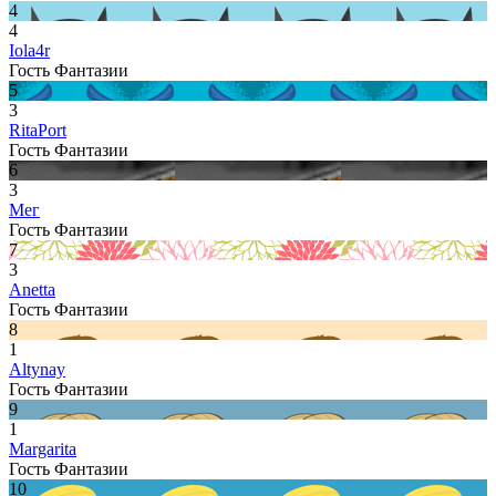
4
4
Iola4r
Гость Фантазии
5
3
RitaPort
Гость Фантазии
6
3
Мег
Гость Фантазии
7
3
Anetta
Гость Фантазии
8
1
Altynay
Гость Фантазии
9
1
Margarita
Гость Фантазии
10