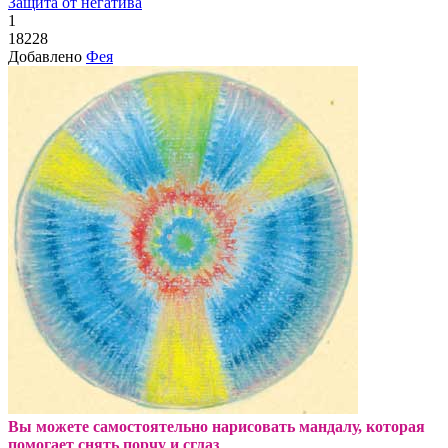
Защита от негатива
1
18228
Добавлено
Фея
Вы можете самостоятельно нарисовать мандалу, которая
помогает снять порчу и сглаз