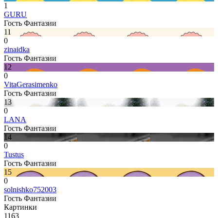
1
GURU
Гость Фантазии
11
0
zinaidka
Гость Фантазии
12
0
VitaGerasimenko
Гость Фантазии
13
0
LANA
Гость Фантазии
14
0
Tustus
Гость Фантазии
15
0
solnishko752003
Гость Фантазии
Картинки
1163