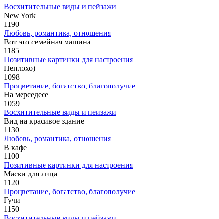
Восхитительные виды и пейзажи
New York
1190
Любовь, романтика, отношения
Вот это семейная машина
1185
Позитивные картинки для настроения
Неплохо)
1098
Процветание, богатство, благополучие
На мерседесе
1059
Восхитительные виды и пейзажи
Вид на красивое здание
1130
Любовь, романтика, отношения
В кафе
1100
Позитивные картинки для настроения
Маски для лица
1120
Процветание, богатство, благополучие
Гучи
1150
Восхитительные виды и пейзажи