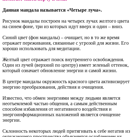
Данная мандала называется «Четыре луча».
Рисунок мандалы построен на четырех лучах желтого цвета
на синем фоне, три из которых идут вверх и один – вниз.
Синий цвет (фон мандалы) – очищает, но в то же время
отражает переживания, связанные с угрозой для жизни. Его
хорошо использовать для медитации.
Желтый цвет отражает поиск внутреннего освобождения.
Один из лучей (верхний по центру) имеет зеленый оттенок,
который означает обновление энергии и самой жизни.
В центре мандалы окружность красного цвета активизирует
энергию преобразования, действия и очищения.
Известно, что обмен энергиями между людьми является
неотъемлемой частью общения, а самым действенным
способом избавления от негативного воздействия и
энергоинформационных наложений является очищение
энергии.
Склонность некоторых людей притягивать к себе негатив из
окружающего пространства объясняется ослаблением их