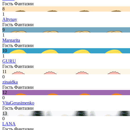
Гость Фантазии
8
1
Altynay
Гость Фантазии
9
1
Margarita
Гость Фантазии
10
1
GURU
Гость Фантазии
11
0
zinaidka
Гость Фантазии
12
0
VitaGerasimenko
Гость Фантазии
13
0
LANA
Гость Фантазии