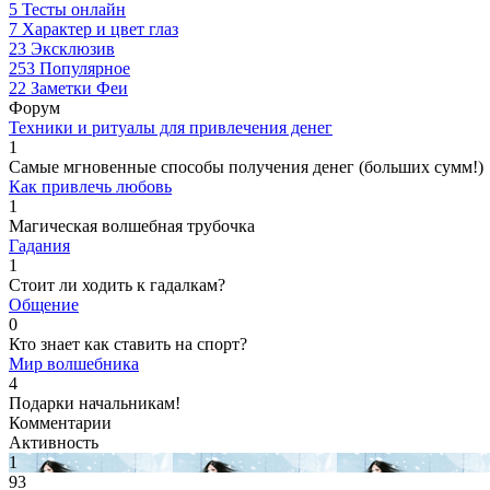
5
Тесты онлайн
7
Характер и цвет глаз
23
Эксклюзив
253
Популярное
22
Заметки Феи
Форум
Техники и ритуалы для привлечения денег
1
Самые мгновенные способы получения денег (больших сумм!)
Как привлечь любовь
1
Магическая волшебная трубочка
Гадания
1
Стоит ли ходить к гадалкам?
Общение
0
Кто знает как ставить на спорт?
Мир волшебника
4
Подарки начальникам!
Комментарии
Активность
1
93