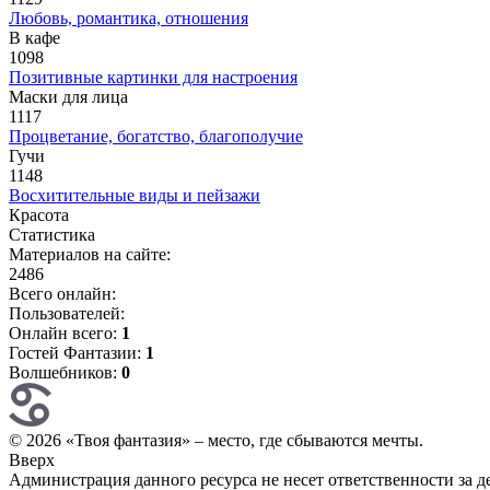
Любовь, романтика, отношения
В кафе
1098
Позитивные картинки для настроения
Маски для лица
1117
Процветание, богатство, благополучие
Гучи
1148
Восхитительные виды и пейзажи
Красота
Статистика
Материалов на сайте:
2486
Всего онлайн:
Пользователей:
Онлайн всего:
1
Гостей Фантазии:
1
Волшебников:
0
© 2026 «Твоя фантазия» – место, где сбываются мечты.
Вверх
Администрация данного ресурса не несет ответственности за 