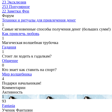
23
Эксклюзив
253
Популярное
22
Заметки Феи
Форум
Техники и ритуалы для привлечения денег
1
Самые мгновенные способы получения денег (больших сумм!)
Как привлечь любовь
1
Магическая волшебная трубочка
Гадания
1
Стоит ли ходить к гадалкам?
Общение
0
Кто знает как ставить на спорт?
Мир волшебника
4
Подарки начальникам!
Комментарии
Активность
1
93
Fantasia
Ученик Фантазии