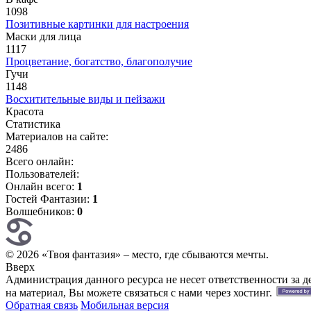
1098
Позитивные картинки для настроения
Маски для лица
1117
Процветание, богатство, благополучие
Гучи
1148
Восхитительные виды и пейзажи
Красота
Статистика
Материалов на сайте:
2486
Всего онлайн:
Пользователей:
Онлайн всего:
1
Гостей Фантазии:
1
Волшебников:
0
© 2026 «Твоя фантазия» – место, где сбываются мечты.
Вверх
Администрация данного ресурса не несет ответственности за 
на материал, Вы можете связаться с нами через хостинг.
Обратная связь
Мобильная версия