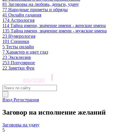
81
Заговоры на любовь, деньги, удачу
77
Народные приметы и обряды
41
Онлайн гадания
174
Астрология
114
Тайна имени, значение имени - женские имена
135
Тайна имени, значение имени - мужские имена
23
Нумерология
101
Сонники
5
Тесты онлайн
7
Характер и цвет глаз
23
Эксклюзив
253
Популярное
22
Заметки Феи
Вход
Регистрация
Заговор на исполнение желаний
Заговоры на удачу
5