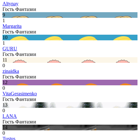
Altynay
Гость Фантазии
9
1
Margarita
Гость Фантазии
10
1
GURU
Гость Фантазии
11
0
zinaidka
Гость Фантазии
12
0
VitaGerasimenko
Гость Фантазии
13
0
LANA
Гость Фантазии
14
0
Tustus