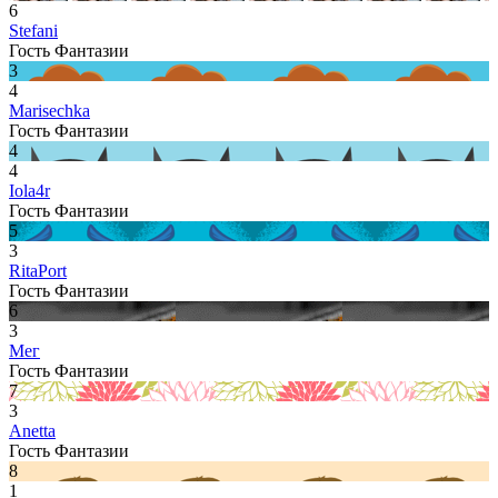
6
Stefani
Гость Фантазии
3
4
Marisechka
Гость Фантазии
4
4
Iola4r
Гость Фантазии
5
3
RitaPort
Гость Фантазии
6
3
Мег
Гость Фантазии
7
3
Anetta
Гость Фантазии
8
1