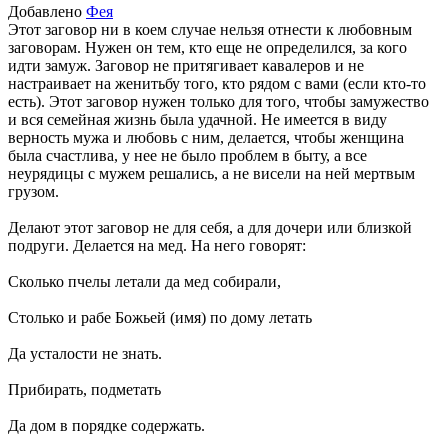
Добавлено
Фея
Этот заговор ни в коем случае нельзя отнести к любовным
заговорам. Нужен он тем, кто еще не определился, за кого
идти замуж. Заговор не притягивает кавалеров и не
настраивает на женитьбу того, кто рядом с вами (если кто‑то
есть). Этот заговор нужен только для того, чтобы замужество
и вся семейная жизнь была удачной. Не имеется в виду
верность мужа и любовь с ним, делается, чтобы женщина
была счастлива, у нее не было проблем в быту, а все
неурядицы с мужем решались, а не висели на ней мертвым
грузом.
Делают этот заговор не для себя, а для дочери или близкой
подруги. Делается на мед. На него говорят:
Сколько пчелы летали да мед собирали,
Столько и рабе Божьей (имя) по дому летать
Да усталости не знать.
Прибирать, подметать
Да дом в порядке содержать.