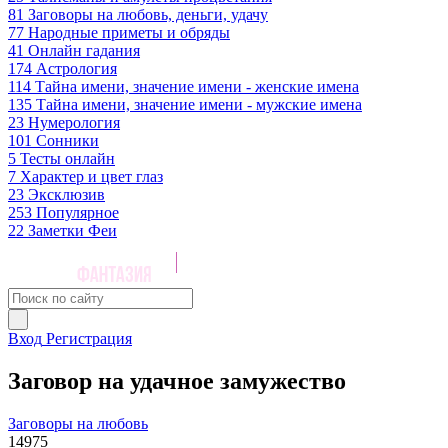
81
Заговоры на любовь, деньги, удачу
77
Народные приметы и обряды
41
Онлайн гадания
174
Астрология
114
Тайна имени, значение имени - женские имена
135
Тайна имени, значение имени - мужские имена
23
Нумерология
101
Сонники
5
Тесты онлайн
7
Характер и цвет глаз
23
Эксклюзив
253
Популярное
22
Заметки Феи
Вход
Регистрация
Заговор на удачное замужество
Заговоры на любовь
14975