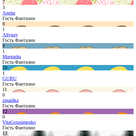
7
3
Anetta
Гость Фантазии
8
1
Altynay
Гость Фантазии
9
1
Margarita
Гость Фантазии
10
1
GURU
Гость Фантазии
11
0
zinaidka
Гость Фантазии
12
0
VitaGerasimenko
Гость Фантазии
13