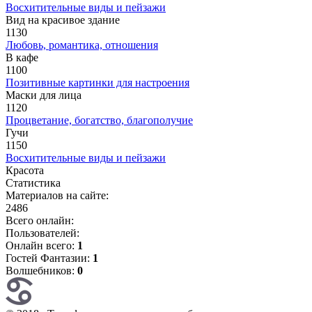
Восхитительные виды и пейзажи
Вид на красивое здание
1130
Любовь, романтика, отношения
В кафе
1100
Позитивные картинки для настроения
Маски для лица
1120
Процветание, богатство, благополучие
Гучи
1150
Восхитительные виды и пейзажи
Красота
Статистика
Материалов на сайте:
2486
Всего онлайн:
Пользователей:
Онлайн всего:
1
Гостей Фантазии:
1
Волшебников:
0