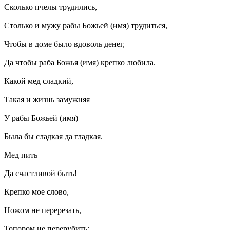
Сколько пчелы трудились,
Столько и мужу рабы Божьей (имя) трудиться,
Чтобы в доме было вдоволь денег,
Да чтобы раба Божья (имя) крепко любила.
Какой мед сладкий,
Такая и жизнь замужняя
У рабы Божьей (имя)
Была бы сладкая да гладкая.
Мед пить
Да счастливой быть!
Крепко мое слово,
Ножом не перерезать,
Топором не перерубить: