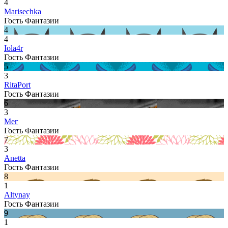
4
Marisechka
Гость Фантазии
4
4
Iola4r
Гость Фантазии
5
3
RitaPort
Гость Фантазии
6
3
Мег
Гость Фантазии
7
3
Anetta
Гость Фантазии
8
1
Altynay
Гость Фантазии
9
1