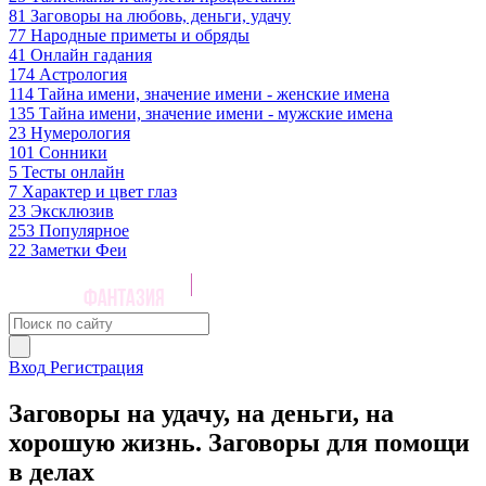
81
Заговоры на любовь, деньги, удачу
77
Народные приметы и обряды
41
Онлайн гадания
174
Астрология
114
Тайна имени, значение имени - женские имена
135
Тайна имени, значение имени - мужские имена
23
Нумерология
101
Сонники
5
Тесты онлайн
7
Характер и цвет глаз
23
Эксклюзив
253
Популярное
22
Заметки Феи
Вход
Регистрация
Заговоры на удачу, на деньги, на
хорошую жизнь. Заговоры для помощи
в делах