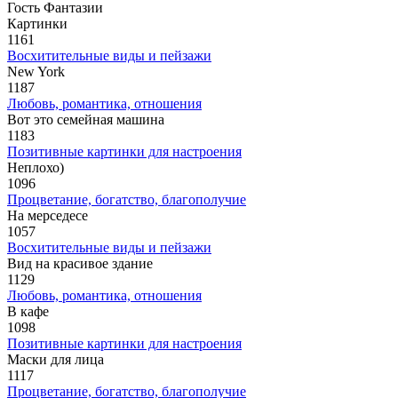
Гость Фантазии
Картинки
1161
Восхитительные виды и пейзажи
New York
1187
Любовь, романтика, отношения
Вот это семейная машина
1183
Позитивные картинки для настроения
Неплохо)
1096
Процветание, богатство, благополучие
На мерседесе
1057
Восхитительные виды и пейзажи
Вид на красивое здание
1129
Любовь, романтика, отношения
В кафе
1098
Позитивные картинки для настроения
Маски для лица
1117
Процветание, богатство, благополучие