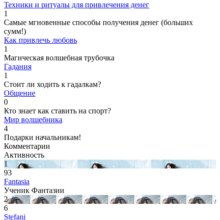
Техники и ритуалы для привлечения денег
1
Самые мгновенные способы получения денег (больших
сумм!)
Как привлечь любовь
1
Магическая волшебная трубочка
Гадания
1
Стоит ли ходить к гадалкам?
Общение
0
Кто знает как ставить на спорт?
Мир волшебника
4
Подарки начальникам!
Комментарии
Активность
1
93
Fantasia
Ученик Фантазии
2
6
Stefani