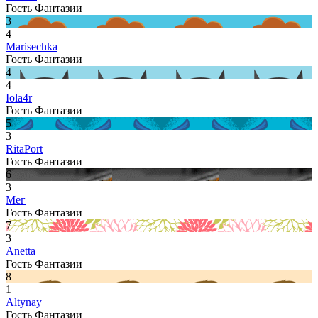
Гость Фантазии
3
4
Marisechka
Гость Фантазии
4
4
Iola4r
Гость Фантазии
5
3
RitaPort
Гость Фантазии
6
3
Мег
Гость Фантазии
7
3
Anetta
Гость Фантазии
8
1
Altynay
Гость Фантазии