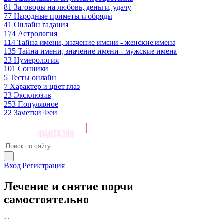
81
Заговоры на любовь, деньги, удачу
77
Народные приметы и обряды
41
Онлайн гадания
174
Астрология
114
Тайна имени, значение имени - женские имена
135
Тайна имени, значение имени - мужские имена
23
Нумерология
101
Сонники
5
Тесты онлайн
7
Характер и цвет глаз
23
Эксклюзив
253
Популярное
22
Заметки Феи
Вход
Регистрация
Лечение и снятие порчи
самостоятельно