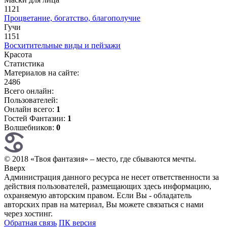
1121
Процветание, богатство, благополучие
Гучи
1151
Восхитительные виды и пейзажи
Красота
Статистика
Материалов на сайте:
2486
Всего онлайн:
Пользователей:
Онлайн всего:
1
Гостей Фантазии:
1
Волшебников:
0
© 2018 «Твоя фантазия» – место, где сбываются мечты.
Вверх
Администрация данного ресурса не несет ответственности за
действия пользователей, размещающих здесь информацию,
охраняемую авторским правом. Если Вы - обладатель
авторских прав на материал, Вы можете связаться с нами
через хостинг.
Обратная связь
ПК версия