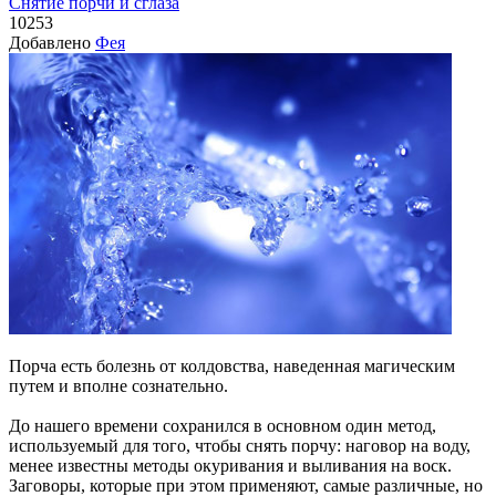
Снятие порчи и сглаза
10253
Добавлено
Фея
Порча есть болезнь от колдовства, наведенная магическим
путем и вполне сознательно.
До нашего времени сохранился в основном один метод,
используемый для того, чтобы снять порчу: наговор на воду,
менее известны методы окуривания и выливания на воск.
Заговоры, которые при этом применяют, самые различные, но