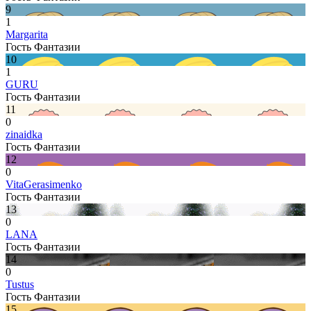
9
1
Margarita
Гость Фантазии
10
1
GURU
Гость Фантазии
11
0
zinaidka
Гость Фантазии
12
0
VitaGerasimenko
Гость Фантазии
13
0
LANA
Гость Фантазии
14
0
Tustus
Гость Фантазии
15