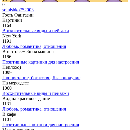
0
solnishko752003
Гость Фантазии
Картинки
1164
Восхитительные виды и пейзажи
New York
1191
Любовь, романтика, отношения
Вот это семейная машина
1186
Позитивные картинки для настроения
Неплохо)
1099
Процветание, богатство, благополучие
На мерседесе
1060
Восхитительные виды и пейзажи
Вид на красивое здание
1131
Любовь, романтика, отношения
В кафе
1101
Позитивные картинки для настроения
Маски для лица