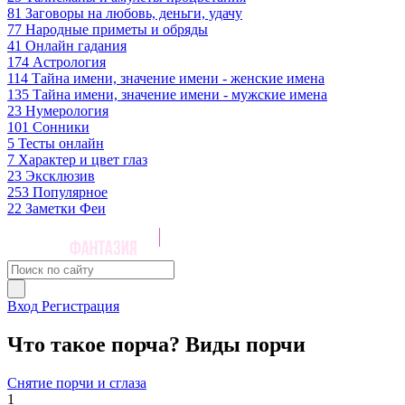
81
Заговоры на любовь, деньги, удачу
77
Народные приметы и обряды
41
Онлайн гадания
174
Астрология
114
Тайна имени, значение имени - женские имена
135
Тайна имени, значение имени - мужские имена
23
Нумерология
101
Сонники
5
Тесты онлайн
7
Характер и цвет глаз
23
Эксклюзив
253
Популярное
22
Заметки Феи
Вход
Регистрация
Что такое порча? Виды порчи
Снятие порчи и сглаза
1