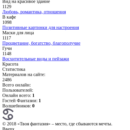
Вид на красивое здание
1129
Любовь, романтика, отношения
В кафе
1098
Позитивные картинки для настроения
Маски для лица
1117
Процветание, богатство, благополучие
Гучи
1148
Восхитительные виды и пейзажи
Красота
Статистика
Материалов на сайте:
2486
Всего онлайн:
Пользователей:
Онлайн всего:
1
Гостей Фантазии:
1
Волшебников:
0
© 2018 «Твоя фантазия» – место, где сбываются мечты.
Вверх