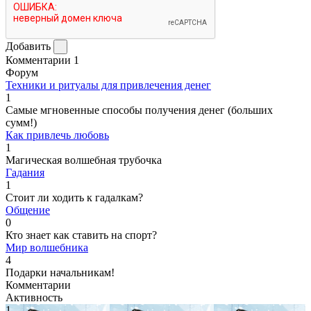
Добавить
Комментарии
1
Форум
Техники и ритуалы для привлечения денег
1
Самые мгновенные способы получения денег (больших
сумм!)
Как привлечь любовь
1
Магическая волшебная трубочка
Гадания
1
Стоит ли ходить к гадалкам?
Общение
0
Кто знает как ставить на спорт?
Мир волшебника
4
Подарки начальникам!
Комментарии
Активность
1