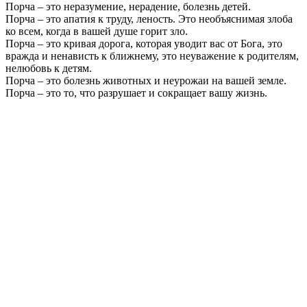
Порча – это неразумение, нерадение, болезнь детей.
Порча – это апатия к труду, леность. Это необъяснимая злоба
ко всем, когда в вашей душе горит зло.
Порча – это кривая дорога, которая уводит вас от Бога, это
вражда и ненависть к ближнему, это неуважение к родителям,
нелюбовь к детям.
Порча – это болезнь животных и неурожаи на вашей земле.
Порча – это то, что разрушает и сокращает вашу жизнь.