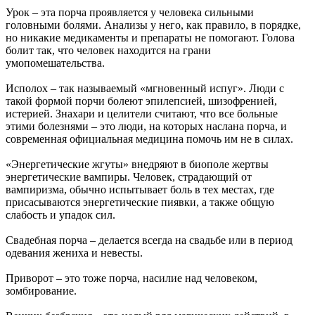
Урок – эта порча проявляется у человека сильными
головными болями. Анализы у него, как правило, в порядке,
но никакие медикаменты и препараты не помогают. Голова
болит так, что человек находится на грани
умопомешательства.
Исполох – так называемый «мгновенный испуг». Люди с
такой формой порчи болеют эпилепсией, шизофренией,
истерией. Знахари и целители считают, что все больные
этими болезнями – это люди, на которых наслана порча, и
современная официальная медицина помочь им не в силах.
«Энергетические жгуты» внедряют в биополе жертвы
энергетические вампиры. Человек, страдающий от
вампиризма, обычно испытывает боль в тех местах, где
присасываются энергетические пиявки, а также общую
слабость и упадок сил.
Свадебная порча – делается всегда на свадьбе или в период
одевания жениха и невесты.
Приворот – это тоже порча, насилие над человеком,
зомбирование.