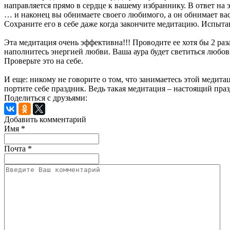
направляется прямо в сердце к вашему избраннику. В ответ на
… и наконец вы обнимаете своего любимого, а он обнимает вас.
Сохраните его в себе даже когда закончите медитацию. Испытав
Эта медитация очень эффективна!!! Проводите ее хотя бы 2 раз
наполнитесь энергией любви. Ваша аура будет светиться любо
Проверьте это на себе.
И еще: никому не говорите о том, что занимаетесь этой медит
портите себе праздник. Ведь такая медитация – настоящий пра
Поделиться с друзьями:
Добавить комментарий
Имя
*
Почта
*