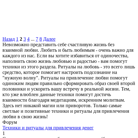
Назад
1
2
3
4
...
7
8
Далее
Невозможно представить себе счастливую жизнь без
взаимной любви. Любить и быть любимым - очень важно для
каждого из нас. Если вы хотите избавиться от одиночества,
наполнить свою жизнь любовью и радостью - вам помогут
техники из этого раздела. Ритуалы на любовь - это всего лишь
средство, которое помогает настроить подсознание на
"нужную волну". Ритуалы на привлечение любви помогут
одиноким людям правильно сформировать образ своей второй
половинки и ускорить вашу встречу в реальной жизни. Тем,
кто уже влюблен данные техники помогут достичь
взаимности благодаря медитациям, искренним молитвам.
Здесь нет никакой магии или приворотов. Только самые
светлые и позитивные техники и ритуалы для привлечения
любви в свою жизнь!
Форум
Техники и ритуалы для привлечения денег
1