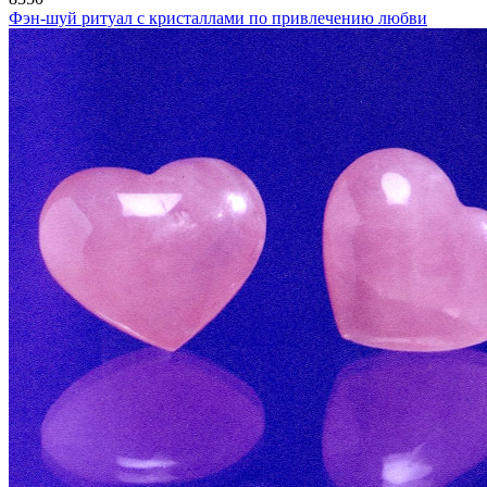
Фэн-шуй ритуал с кристаллами по привлечению любви