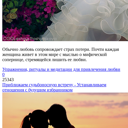
Обычно любовь сопровождает страх потери. Почти каждая
женщина живет в этом мире с мыслью о мифической
сопернице, стремящейся лишить ее любви.
Упражнения, ритуалы и медитации для привлечения любви
0
25343
Приближаем судьбоносную встречу - Устанавливаем
отношения с будущим избранником