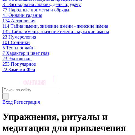
81
Заговоры на любовь, деньги, удачу
77
Народные приметы и обряды
41
Онлайн гадания
174
Астрология
114
Тайна имени, значение имени - женские имена
135
Тайна имени, значение имени - мужские имена
23
Нумерология
101
Сонники
5
Тесты онлайн
7
Характер и цвет глаз
23
Эксклюзив
253
Популярное
22
Заметки Феи
Вход
Регистрация
Упражнения, ритуалы и
медитации для привлечения