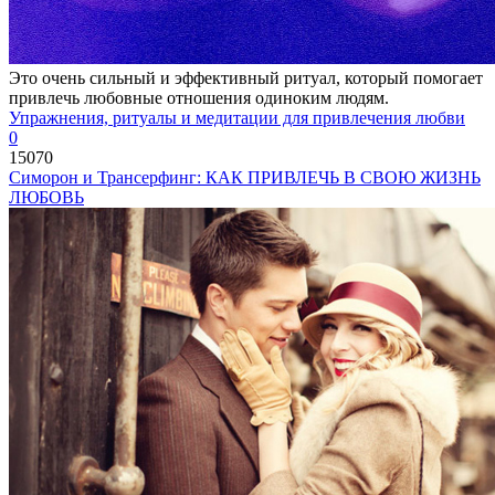
Это очень сильный и эффективный ритуал, который помогает
привлечь любовные отношения одиноким людям.
Упражнения, ритуалы и медитации для привлечения любви
0
15070
Симорон и Трансерфинг: КАК ПРИВЛЕЧЬ В СВОЮ ЖИЗНЬ
ЛЮБОВЬ