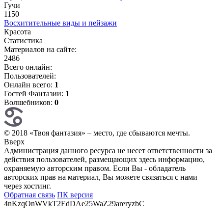
Гучи
1150
Восхитительные виды и пейзажи
Красота
Статистика
Материалов на сайте:
2486
Всего онлайн:
Пользователей:
Онлайн всего:
1
Гостей Фантазии:
1
Волшебников:
0
© 2018 «Твоя фантазия» – место, где сбываются мечты.
Вверх
Администрация данного ресурса не несет ответственности за
действия пользователей, размещающих здесь информацию,
охраняемую авторским правом. Если Вы - обладатель
авторских прав на материал, Вы можете связаться с нами
через хостинг.
Обратная связь
ПК версия
4nKzqOnWVkT2EdDAe25WaZ29areryzbC