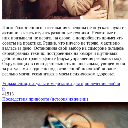
После болезненного расставания я решила не опускать руки и
активно взялась изучать различные техники. Некоторые из
них призывали не верить на слово, а попробовать применять
советы на практике. Решив, что ничего не теряю, я активно
взялась за дело. Остановила свой выбор на симороне (кладезь
своеобразных техник, построенных на юморе и шутливых
действиях) и трансерфинге (наука управления реальностью).
Окружающих в свою деятельность не посвящала, увидев меня
за ритуалами люди с неподготовленной психикой вполне
реально могли усомниться в моем психическом здоровье.
Упражнения, ритуалы и медитации для привлечения любви
0
41513
Последствия приворота (история из жизни)