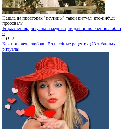
Нашла на просторах "паутины" такой ритуал, кто-нибудь
пробовал?
Упражнения, ритуалы и медитации для привлечения любви
0
29322
Как привлечь любовь. Волшебные рецепты (23 забавных
ритуала)