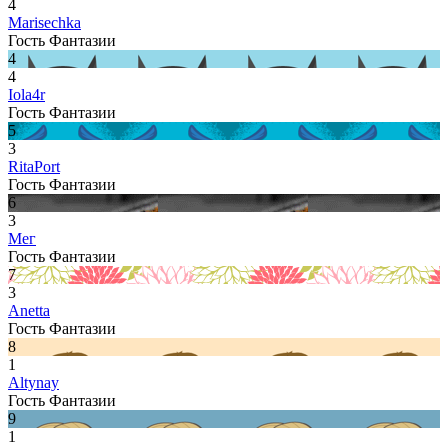
4
Marisechka
Гость Фантазии
4
4
Iola4r
Гость Фантазии
5
3
RitaPort
Гость Фантазии
6
3
Мег
Гость Фантазии
7
3
Anetta
Гость Фантазии
8
1
Altynay
Гость Фантазии
9
1