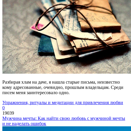
Разбирая хлам на даче, я нашла старые письма, неизвестно
кому адресованные, очевидно, прошлым владельцам. Среди
писем меня заинтересовало одно.
Упражнения, ритуалы и медитации для привлечения любви
0
19039
Мужчина мечты: Как найти свою любовь с мужчиной мечты
и не наделать ошибок