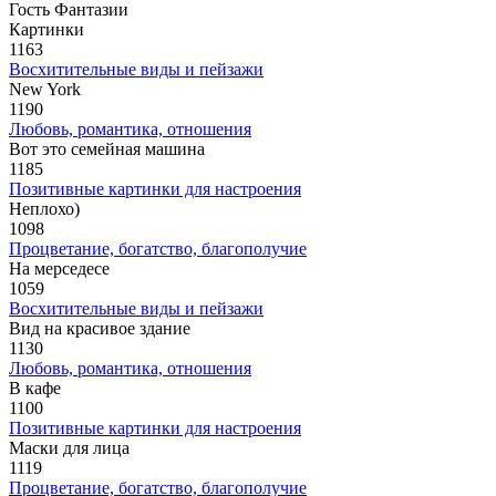
Гость Фантазии
Картинки
1163
Восхитительные виды и пейзажи
New York
1190
Любовь, романтика, отношения
Вот это семейная машина
1185
Позитивные картинки для настроения
Неплохо)
1098
Процветание, богатство, благополучие
На мерседесе
1059
Восхитительные виды и пейзажи
Вид на красивое здание
1130
Любовь, романтика, отношения
В кафе
1100
Позитивные картинки для настроения
Маски для лица
1119
Процветание, богатство, благополучие