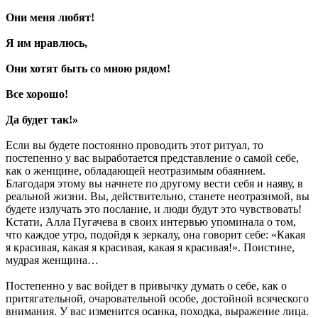
Они меня любят!
Я им нравлюсь,
Они хотят быть со мною рядом!
Все хорошо!
Да будет так!»
Если вы будете постоянно проводить этот ритуал, то
постепенно у вас выработается представление о самой себе,
как о женщине, обладающей неотразимым обаянием.
Благодаря этому вы начнете по другому вести себя и наяву, в
реальной жизни. Вы, действительно, станете неотразимой, вы
будете излучать это послание, и люди будут это чувствовать!
Кстати, Алла Пугачева в своих интервью упоминала о том,
что каждое утро, подойдя к зеркалу, она говорит себе: «Какая
я красивая, какая я красивая, какая я красивая!». Поистине,
мудрая женщина…
Постепенно у вас войдет в привычку думать о себе, как о
притягательной, очаровательной особе, достойной всяческого
внимания. У вас изменится осанка, походка, выражение лица.