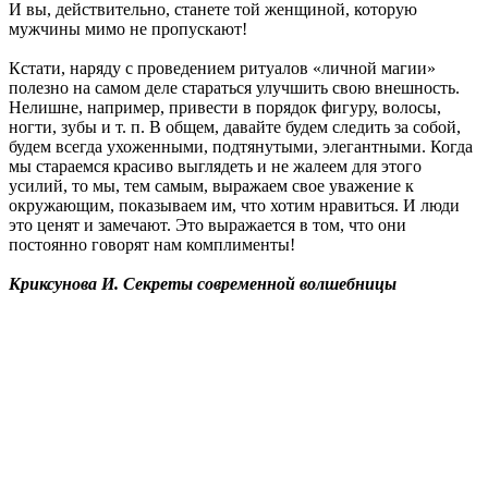
И вы, действительно, станете той женщиной, которую
мужчины мимо не пропускают!
Кстати, наряду с проведением ритуалов «личной магии»
полезно на самом деле стараться улучшить свою внешность.
Нелишне, например, привести в порядок фигуру, волосы,
ногти, зубы и т. п. В общем, давайте будем следить за собой,
будем всегда ухоженными, подтянутыми, элегантными. Когда
мы стараемся красиво выглядеть и не жалеем для этого
усилий, то мы, тем самым, выражаем свое уважение к
окружающим, показываем им, что хотим нравиться. И люди
это ценят и замечают. Это выражается в том, что они
постоянно говорят нам комплименты!
Криксунова И. Секреты современной волшебницы