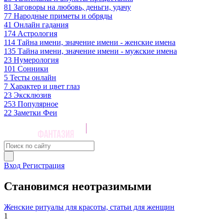
81
Заговоры на любовь, деньги, удачу
77
Народные приметы и обряды
41
Онлайн гадания
174
Астрология
114
Тайна имени, значение имени - женские имена
135
Тайна имени, значение имени - мужские имена
23
Нумерология
101
Сонники
5
Тесты онлайн
7
Характер и цвет глаз
23
Эксклюзив
253
Популярное
22
Заметки Феи
Вход
Регистрация
Становимся неотразимыми
Женские ритуалы для красоты, статьи для женщин
1