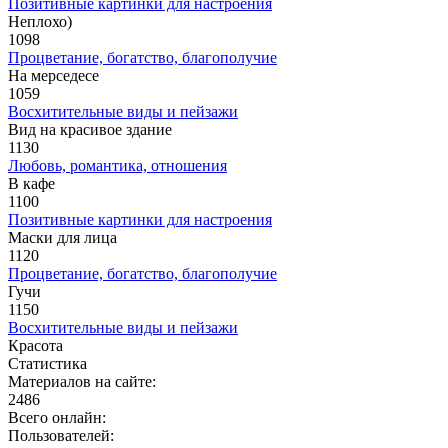
Позитивные картинки для настроения
Неплохо)
1098
Процветание, богатство, благополучие
На мерседесе
1059
Восхитительные виды и пейзажи
Вид на красивое здание
1130
Любовь, романтика, отношения
В кафе
1100
Позитивные картинки для настроения
Маски для лица
1120
Процветание, богатство, благополучие
Гучи
1150
Восхитительные виды и пейзажи
Красота
Статистика
Материалов на сайте:
2486
Всего онлайн:
Пользователей: