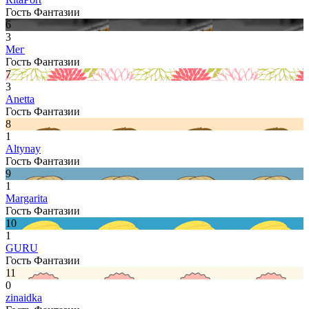
Гость Фантазии
6
3
Мег
Гость Фантазии
7
3
Anetta
Гость Фантазии
8
1
Altynay
Гость Фантазии
9
1
Margarita
Гость Фантазии
10
1
GURU
Гость Фантазии
11
0
zinaidka