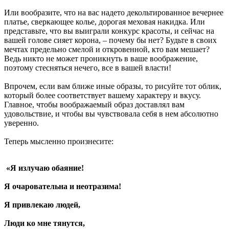
Или вообразите, что на вас надето декольтированное вечернее
платье, сверкающее колье, дорогая меховая накидка. Или
представьте, что вы выиграли конкурс красоты, и сейчас на
вашей голове сияет корона, – почему бы нет? Будьте в своих
мечтах предельно смелой и откровенной, кто вам мешает?
Ведь никто не может проникнуть в ваше воображение,
поэтому стесняться нечего, все в вашей власти!
Впрочем, если вам ближе иные образы, то рисуйте тот облик,
который более соответствует вашему характеру и вкусу.
Главное, чтобы воображаемый образ доставлял вам
удовольствие, и чтобы вы чувствовала себя в нем абсолютно
уверенно.
Теперь мысленно произнесите:
«Я излучаю обаяние!
Я очаровательна и неотразима!
Я привлекаю людей,
Люди ко мне тянутся,