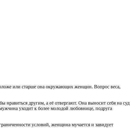
 моложе или старше она окружающих женщин. Вопрос веса,
бы нравиться другим, а её отвергают. Она выносит себя на суд
 мужчина уходит к более молодой любовнице, подруга
граниченности условий, женщина мучается и завидует