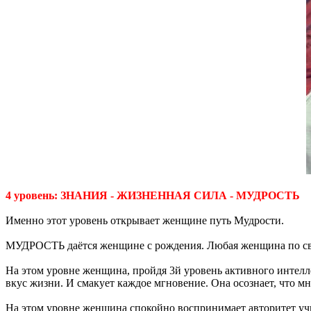
4 уровень: ЗНАНИЯ - ЖИЗНЕННАЯ СИЛА - МУДРОСТЬ
Именно этот уровень открывает женщине путь Мудрости.
МУДРОСТЬ даётся женщине с рождения. Любая женщина по своей
На этом уровне женщина, пройдя 3й уровень активного интеллек
вкус жизни. И смакует каждое мгновение. Она осознает, что м
На этом уровне женщина спокойно воспринимает авторитет учит