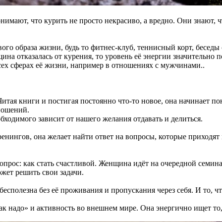
ают, что курить не просто некрасиво, а вредно. Они знают, что
ого образа жизни, будь то фитнес-клуб, теннисный корт, беседы 
на отказалась от курения, то уровень её энергии значительно 
 всех сферах её жизни, например в отношениях с мужчинами..
тая книги и постигая постоянно что-то новое, она начинает пон
тношений.
бходимого зависит от нашего желания отдавать и делиться.
енингов, она желает найти ответ на вопросы, которые приходят 
опрос: как стать счастливой. Женщина идёт на очередной семина
ожет решить свои задачи.
бесполезна без её проживания и пропускания через себя. И то, ч
ак надо» и активность во внешнем мире. Она энергично ищет то,