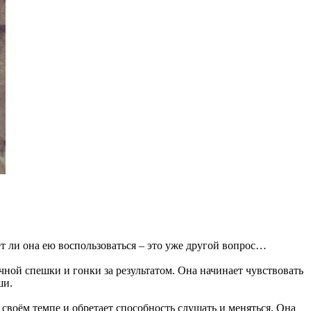
т ли она ею воспользоваться – это уже другой вопрос…
чной спешки и гонки за результатом. Она начинает чувствовать
ши.
 своём темпе и обретает способность слушать и меняться. Она