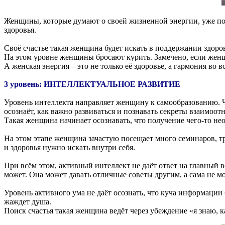
Женщины, которые думают о своей жизненной энергии, уже поним
здоровья.
Своё счастье такая женщина будет искать в поддержании здоров
На этом уровне женщины бросают курить. Замечено, если женщи
А женская энергия – это не только её здоровье, а гармония во
3 уровень: ИНТЕЛЛЕКТУАЛЬНОЕ РАЗВИТИЕ
Уровень интеллекта направляет женщину к самообразованию. Чи
осознаёт, как важно развиваться и познавать секреты взаимоо
Такая женщина начинает осознавать, что получение чего-то нео
На этом этапе женщина зачастую посещает много семинаров, тр
и здоровья нужно искать внутри себя.
При всём этом, активный интеллект не даёт ответ на главный в
может. Она может давать отличные советы другим, а сама не м
Уровень активного ума не даёт осознать, что куча информации 
жаждет душа.
Поиск счастья такая женщина ведёт через убеждение «я знаю, к