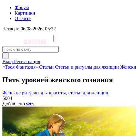
Форум
Картинки
О сайте
Четверг, 06.08.2026, 05:22
Вход
Регистрация
«Твоя Фантазия»
Статьи
Статьи и ритуалы для женщин
Женски
Пять уровней женского сознания
Женские ритуалы для красоты, статьи для женщин
5004
Добавлено
Фея