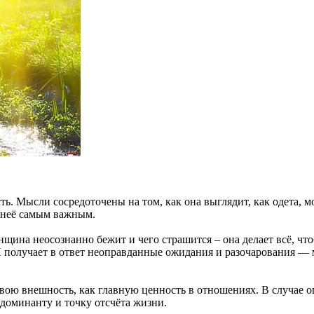
ть. Мысли сосредоточены на том, как она выглядит, как одета,
я неё самым важным.
нщина неосознанно бежит и чего страшится – она делает всё, что
И получает в ответ неоправданные ожидания и разочарования —
вою внешность, как главную ценность в отношениях. В случае о
доминанту и точку отсчёта жизни.