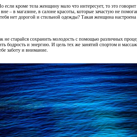
 если кроме тела женщину мало что интересует, то это говорит 
о вне – в магазине, в салоне красоты, которые зачастую не помог
 тебя нет дорогой и стильной одежды? Такая женщина настроена н
как не старайся сохранить молодость с помощью различных проц
ь бодрость и энергию. И цель тех же занятий спортом и массажа
себе заботу и внимание.