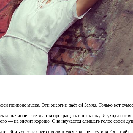
 природе мудра. Эти энергии даёт ей Земля. Только вот сумее
та, начинает все знания превращать в практику. И уходит от ве
ного — не значит хорошо. Она научается слышать голос своей ду
елей и успех тех, кто продвинулся дальше, чем она. Она идёт в