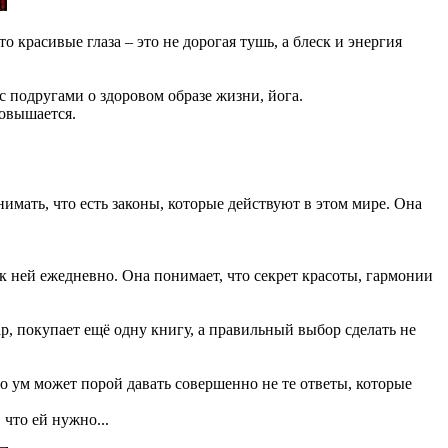
 красивые глаза – это не дорогая тушь, а блеск и энергия
с подругами о здоровом образе жизни, йога.
повышается.
имать, что есть законы, которые действуют в этом мире. Она
к ней ежедневно. Она понимает, что секрет красоты, гармонии
р, покупает ещё одну книгу, а правильный выбор сделать не
то ум может порой давать совершенно не те ответы, которые
 что ей нужно...