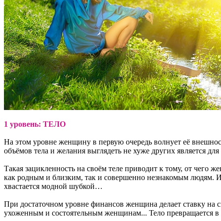
1 уровень: ТЕЛО
На этом уровне женщину в первую очередь волнует её внешнос
объёмов тела и желания выглядеть не хуже других является дл
Такая зацикленность на своём теле приводит к тому, от чего же
как родным и близким, так и совершенно незнакомым людям. 
хвастается модной шубкой…
При достаточном уровне финансов женщина делает ставку на с
ухоженным и состоятельным женщинам... Тело превращается в 