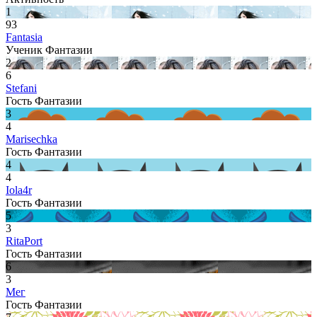
1
93
Fantasia
Ученик Фантазии
2
6
Stefani
Гость Фантазии
3
4
Marisechka
Гость Фантазии
4
4
Iola4r
Гость Фантазии
5
3
RitaPort
Гость Фантазии
6
3
Мег
Гость Фантазии