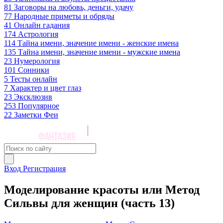
81
Заговоры на любовь, деньги, удачу
77
Народные приметы и обряды
41
Онлайн гадания
174
Астрология
114
Тайна имени, значение имени - женские имена
135
Тайна имени, значение имени - мужские имена
23
Нумерология
101
Сонники
5
Тесты онлайн
7
Характер и цвет глаз
23
Эксклюзив
253
Популярное
22
Заметки Феи
Вход
Регистрация
Моделирование красоты или Метод
Сильвы для женщин (часть 13)