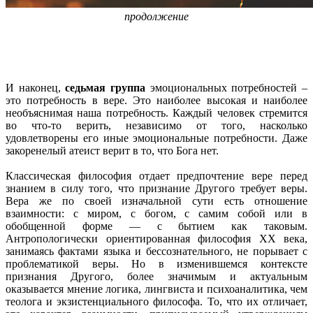
продолжение
И наконец,
седьмая группа
эмоциональных потребностей –
это потребность в вере. Это наиболее высокая и наиболее
необъяснимая наша потребность. Каждый человек стремится
во что-то верить, независимо от того, насколько
удовлетворены его иные эмоциональные потребности. Даже
закоренелый атеист верит в то, что Бога нет.
Классическая философия отдает предпочтение вере перед
знанием в силу того, что признание Другого требует веры.
Вера же по своей изначальной сути есть отношение
взаимности: с миром, с богом, с самим собой или в
обобщенной форме — с бытием как таковым.
Антропологически ориентированная философия ХХ века,
занимаясь фактами языка и бессознательного, не порывает с
проблематикой веры. Но в изменившемся контексте
признания Другого, более значимым и актуальным
оказывается мнение логика, лингвиста и психоаналитика, чем
теолога и экзистенциального философа. То, что их отличает,