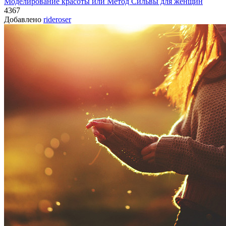
Моделирование красоты или Метод Сильвы для женщин
4367
Добавлено
rideroser