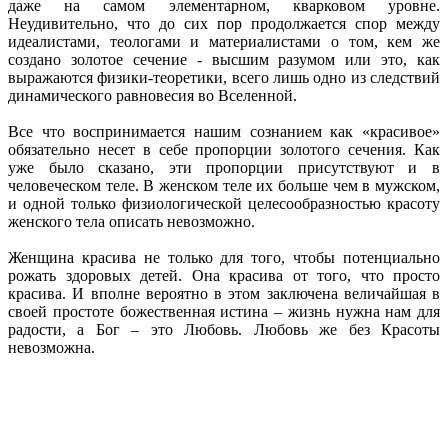
даже на самом элементарном, кварковом уровне.
Неудивительно, что до сих пор продолжается спор между
идеалистами, теологами и материалистами о том, кем же
создано золотое сечение - высшим разумом или это, как
выражаются физики-теоретики, всего лишь одно из следствий
динамического равновесия во Вселенной.
Все что воспринимается нашим сознанием как «красивое»
обязательно несет в себе пропорции золотого сечения. Как
уже было сказано, эти пропорции присутствуют и в
человеческом теле. В женском теле их больше чем в мужском,
и одной только физиологической целесообразностью красоту
женского тела описать невозможно.
Женщина красива не только для того, чтобы потенциально
рожать здоровых детей. Она красива от того, что просто
красива. И вполне вероятно в этом заключена величайшая в
своей простоте божественная истина – жизнь нужна нам для
радости, а Бог – это Любовь. Любовь же без Красоты
невозможна.