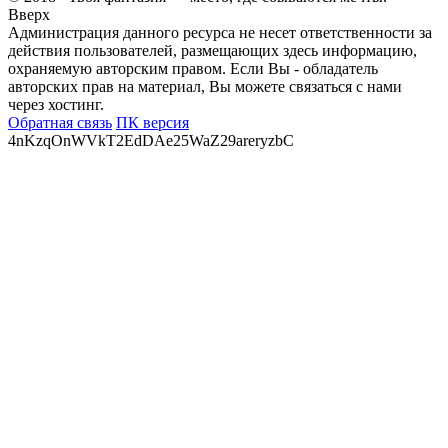
Вверх
Администрация данного ресурса не несет ответственности за
действия пользователей, размещающих здесь информацию,
охраняемую авторским правом. Если Вы - обладатель
авторских прав на материал, Вы можете связаться с нами
через хостинг.
Обратная связь
ПК версия
4nKzqOnWVkT2EdDAe25WaZ29areryzbC