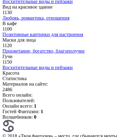
Восхитительные виды и пейзажи
Вид на красивое здание
1130
Любовь, романтика, отношения
В кафе
1100
Позитивные картинки для настроения
Маски для лица
1120
Процветание, богатство, благополучие
Гучи
1150
Восхитительные виды и пейзажи
Красота
Статистика
Материалов на сайте:
2486
Всего онлайн:
Пользователей:
Онлайн всего:
1
Гостей Фантазии:
1
Волшебников:
0
© 2018 «Твоя фантазия» – место, где сбываются мечты.