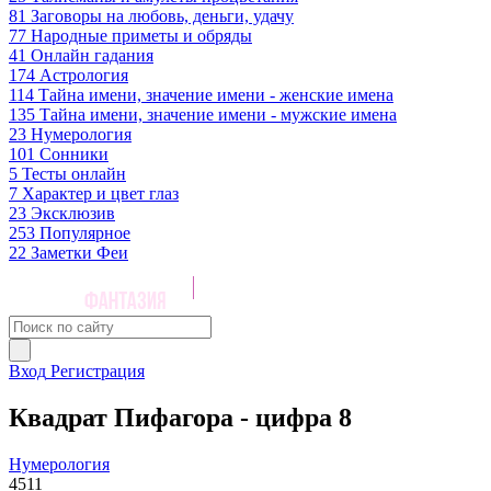
81
Заговоры на любовь, деньги, удачу
77
Народные приметы и обряды
41
Онлайн гадания
174
Астрология
114
Тайна имени, значение имени - женские имена
135
Тайна имени, значение имени - мужские имена
23
Нумерология
101
Сонники
5
Тесты онлайн
7
Характер и цвет глаз
23
Эксклюзив
253
Популярное
22
Заметки Феи
Вход
Регистрация
Квадрат Пифагора - цифра 8
Нумерология
4511