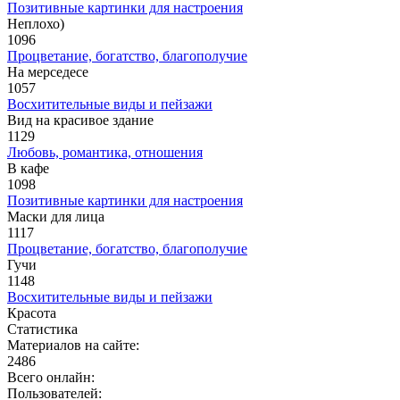
Позитивные картинки для настроения
Неплохо)
1096
Процветание, богатство, благополучие
На мерседесе
1057
Восхитительные виды и пейзажи
Вид на красивое здание
1129
Любовь, романтика, отношения
В кафе
1098
Позитивные картинки для настроения
Маски для лица
1117
Процветание, богатство, благополучие
Гучи
1148
Восхитительные виды и пейзажи
Красота
Статистика
Материалов на сайте:
2486
Всего онлайн:
Пользователей: