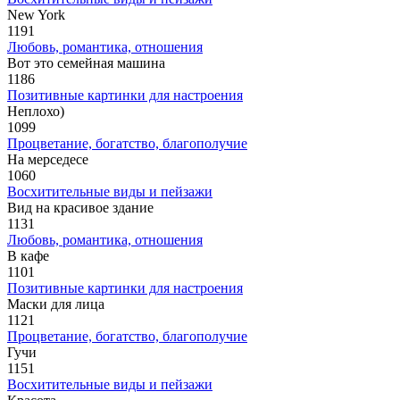
New York
1191
Любовь, романтика, отношения
Вот это семейная машина
1186
Позитивные картинки для настроения
Неплохо)
1099
Процветание, богатство, благополучие
На мерседесе
1060
Восхитительные виды и пейзажи
Вид на красивое здание
1131
Любовь, романтика, отношения
В кафе
1101
Позитивные картинки для настроения
Маски для лица
1121
Процветание, богатство, благополучие
Гучи
1151
Восхитительные виды и пейзажи