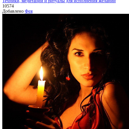
Техники, медитации и ритуалы для исполнения желаний
10574
Добавлено
Фея