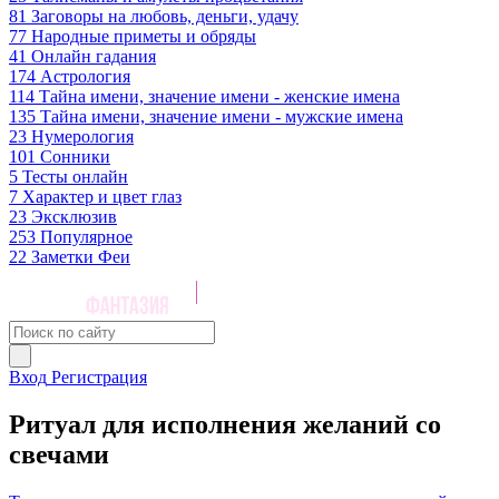
81
Заговоры на любовь, деньги, удачу
77
Народные приметы и обряды
41
Онлайн гадания
174
Астрология
114
Тайна имени, значение имени - женские имена
135
Тайна имени, значение имени - мужские имена
23
Нумерология
101
Сонники
5
Тесты онлайн
7
Характер и цвет глаз
23
Эксклюзив
253
Популярное
22
Заметки Феи
Вход
Регистрация
Ритуал для исполнения желаний со
свечами